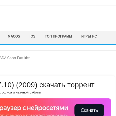
MACOS
IOS
ТОП ПРОГРАММ
ИГРЫ PC
DA Citect Facilities
(7.10) (2009) скачать торрент
, офиса и научной работы