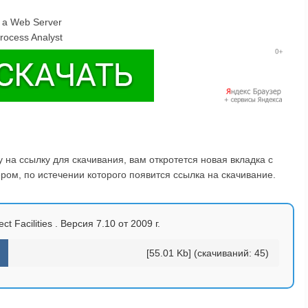
g a Web Server
rocess Analyst
на ссылку для скачивания, вам откротется новая вкладка с
ом, по истечении которого появится ссылка на скачивание.
t Facilities . Версия 7.10 от 2009 г.
[55.01 Kb] (cкачиваний: 45)