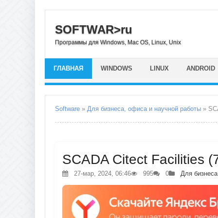
SOFTWAR>ru
Программы для Windows, Mac OS, Linux, Unix
ГЛАВНАЯ
WINDOWS
LINUX
ANDROID
Software
»
Для бизнеса, офиса и научной работы
» SCA
SCADA Citect Facilities 
27-мар, 2024, 06:46
995
0
Для бизнеса