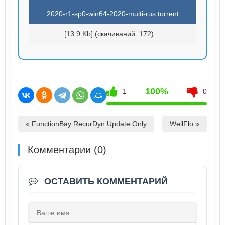
2020-r1-sp0-win64-2020-multi-rus.torrent
[13.9 Kb] (cкачиваний: 172)
100%
1
0
« FunctionBay RecurDyn Update Only
WellFlo »
Комментарии (0)
ОСТАВИТЬ КОММЕНТАРИЙ