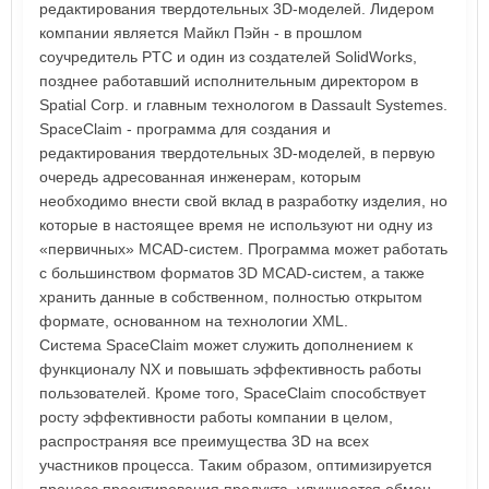
редактирования твердотельных 3D-моделей. Лидером
компании является Майкл Пэйн - в прошлом
соучредитель PTC и один из создателей SolidWorks,
позднее работавший исполнительным директором в
Spatial Corp. и главным технологом в Dassault Systemes.
SpaceClaim - программа для создания и
редактирования твердотельных 3D-моделей, в первую
очередь адресованная инженерам, которым
необходимо внести свой вклад в разработку изделия, но
которые в настоящее время не используют ни одну из
«первичных» MCAD-систем. Программа может работать
с большинством форматов 3D MCAD-систем, а также
хранить данные в собственном, полностью открытом
формате, основанном на технологии XML.
Система SpaceClaim может служить дополнением к
функционалу NX и повышать эффективность работы
пользователей. Кроме того, SpaceClaim способствует
росту эффективности работы компании в целом,
распространяя все преимущества 3D на всех
участников процесса. Таким образом, оптимизируется