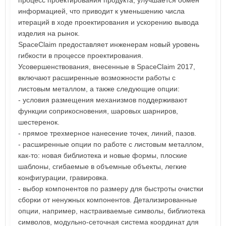
процесс проектирования продукта, улучшается обмен
информацией, что приводит к уменьшению числа
итераций в ходе проектирования и ускорению вывода
изделия на рынок.
SpaceClaim предоставляет инженерам новый уровень
гибкости в процессе проектирования.
Усовершенствования, внесенные в SpaceClaim 2017,
включают расширенные возможности работы с
листовым металлом, а также следующие опции:
- условия размещения механизмов поддерживают
функции соприкосновения, шаровых шарниров,
шестеренок.
- прямое трехмерное нанесение точек, линий, пазов.
- расширенные опции по работе с листовым металлом,
как-то: новая библиотека и новые формы, плоские
шаблоны, сгибаемые в объемные объекты, легкие
конфигурации, гравировка.
- выбор компонентов по размеру для быстроты очистки
сборки от ненужных компонентов. Детализированные
опции, например, настраиваемые символы, библиотека
символов, модульно-сеточная система координат для