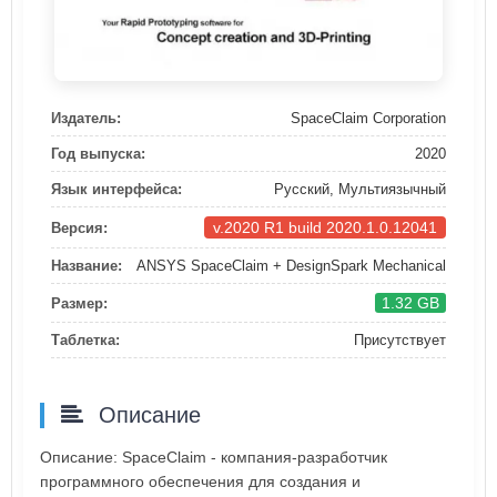
Издатель:
SpaceClaim Corporation
Год выпуска:
2020
Язык интерфейса:
Русский, Мультиязычный
v.2020 R1 build 2020.1.0.12041
Версия:
Название:
ANSYS SpaceClaim + DesignSpark Mechanical
1.32 GB
Размер:
Таблетка:
Присутствует
Описание
Описание: SpaceClaim - компания-разработчик
программного обеспечения для создания и