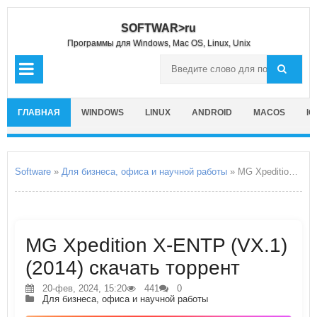
SOFTWAR>ru
Программы для Windows, Mac OS, Linux, Unix
ГЛАВНАЯ
WINDOWS
LINUX
ANDROID
MACOS
IO
Software
»
Для бизнеса, офиса и научной работы
» MG Xpedition X-ENTP
MG Xpedition X-ENTP (VX.1)
(2014) скачать торрент
20-фев, 2024, 15:20
441
0
Для бизнеса, офиса и научной работы