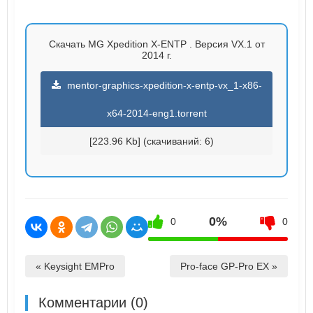
Скачать MG Xpedition X-ENTP . Версия VX.1 от
2014 г.
mentor-graphics-xpedition-x-entp-vx_1-x86-
x64-2014-eng1.torrent
[223.96 Kb] (cкачиваний: 6)
0%
0
0
« Keysight EMPro
Pro-face GP-Pro EX »
Комментарии (0)