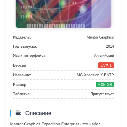
Издатель:
Mentor Graphics
Год выпуска:
2014
Язык интерфейса:
Английский
v.VX.1
Версия:
Название:
MG Xpedition X-ENTP
9.05 GB
Размер:
Таблетка:
Присутствует
Описание
Mentor Graphics Expedition Enterprise- это набор