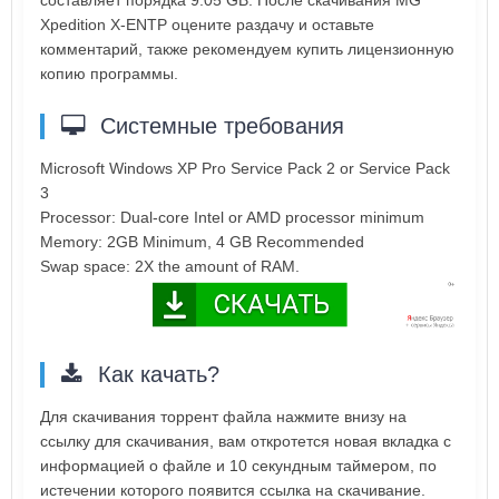
составляет порядка 9.05 GB. После скачивания MG
Xpedition X-ENTP оцените раздачу и оставьте
комментарий, также рекомендуем купить лицензионную
копию программы.
Системные требования
Microsoft Windows XP Pro Service Pack 2 or Service Pack
3
Processor: Dual-core Intel or AMD processor minimum
Memory: 2GB Minimum, 4 GB Recommended
Swap space: 2X the amount of RAM.
Как качать?
Для скачивания торрент файла нажмите внизу на
ссылку для скачивания, вам откротется новая вкладка с
информацией о файле и 10 секундным таймером, по
истечении которого появится ссылка на скачивание.