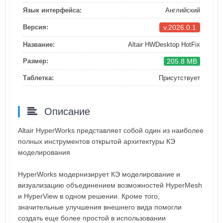
Язык интерфейса:
Английский
v.2026.0.1
Версия:
Название:
Altair HWDesktop HotFix
205.8 MB
Размер:
Таблетка:
Присутствует
Описание
Altair HyperWorks представляет собой один из наиболее
полных инструментов открытой архитектуры КЭ
моделирования
HyperWorks модернизирует КЭ моделирование и
визуализацию объединением возможностей HyperMesh
и HyperView в одном решении. Кроме того,
значительные улучшения внешнего вида помогли
создать еще более простой в использовании