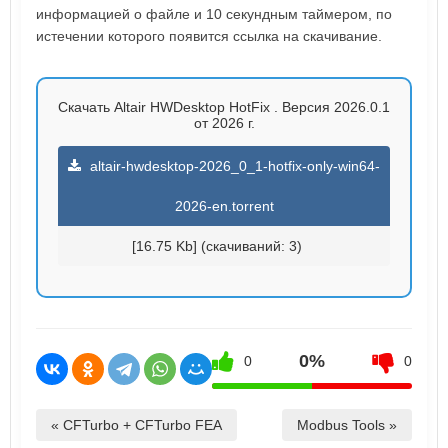
информацией о файле и 10 секундным таймером, по
истечении которого появится ссылка на скачивание.
Скачать Altair HWDesktop HotFix . Версия 2026.0.1
от 2026 г.
altair-hwdesktop-2026_0_1-hotfix-only-win64-
2026-en.torrent
[16.75 Kb] (cкачиваний: 3)
0%
0
0
« CFTurbo + CFTurbo FEA
Modbus Tools »