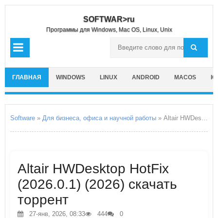
SOFTWAR>ru
Программы для Windows, Mac OS, Linux, Unix
ГЛАВНАЯ
WINDOWS
LINUX
ANDROID
MACOS
IO
Software
»
Для бизнеса, офиса и научной работы
» Altair HWDesktop HotFix
Altair HWDesktop HotFix
(2026.0.1) (2026) скачать
торрент
27-янв, 2026, 08:33
444
0