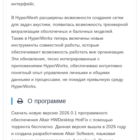
интерфейс.
В HyperMesh расширены возможности создания сетки
для задач акустики, появилась возможность трехмерной
визуализации оболочечных и балочных моделей.
Также в HyperWorks теперь включены новые
инструменты совместной работы, которые
обеспечивают возможность работать вне организации.
Эти обновления, тесно интегрированные с
приложениями HyperWorks, обеспечиваю интуитивно
понятный опыт управления личными и общими
данными и процессами, не покидая привычную среду
HyperWorks.
О программе
Скачать новую версию 2026.0.1 программного
обеспечения Altair HWDesktop HotFix с помощью
торрента бесплатно. Данная версия вышла в 2026 году
и создана разработчиком Altair Software, языковая