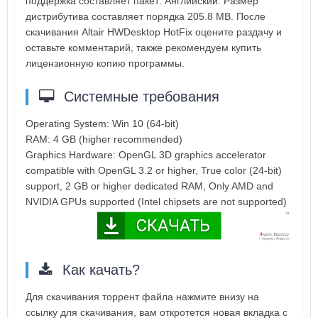
поддержка составляет пакет: Английский. Размер
дистрибутива составляет порядка 205.8 MB. После
скачивания Altair HWDesktop HotFix оцените раздачу и
оставьте комментарий, также рекомендуем купить
лицензионную копию программы.
Системные требования
Operating System: Win 10 (64-bit)
RAM: 4 GB (higher recommended)
Graphics Hardware: OpenGL 3D graphics accelerator
compatible with OpenGL 3.2 or higher, True color (24-bit)
support, 2 GB or higher dedicated RAM, Only AMD and
NVIDIA GPUs supported (Intel chipsets are not supported)
Как качать?
Для скачивания торрент файла нажмите внизу на
ссылку для скачивания, вам откротется новая вкладка с