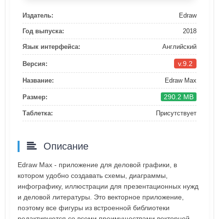
Издатель:
Edraw
Год выпуска:
2018
Язык интерфейса:
Английский
v.9.2
Версия:
Название:
Edraw Max
290.2 MB
Размер:
Таблетка:
Присутствует
Описание
Edraw Max - приложение для деловой графики, в
котором удобно создавать схемы, диаграммы,
инфографику, иллюстрации для презентационных нужд
и деловой литературы. Это векторное приложение,
поэтому все фигуры из встроенной библиотеки
редактируются со всеми преимуществами векторной