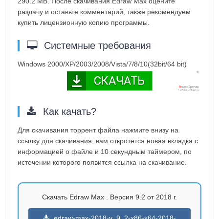
290.2 MB. После скачивания Edraw Max оцените
раздачу и оставьте комментарий, также рекомендуем
купить лицензионную копию программы.
Системные требования
Windows 2000/XP/2003/2008/Vista/7/8/10(32bit/64 bit)
Как качать?
Для скачивания торрент файла нажмите внизу на
ссылку для скачивания, вам откротется новая вкладка с
информацией о файле и 10 секундным таймером, по
истечении которого появится ссылка на скачивание.
Скачать Edraw Max . Версия 9.2 от 2018 г.
edraw-max-2018-v_9_2-x86-x64-2018-