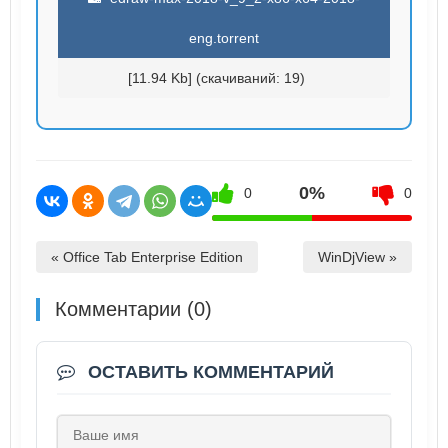
eng.torrent
[11.94 Kb] (cкачиваний: 19)
0%
0
0
« Office Tab Enterprise Edition
WinDjView »
Комментарии (0)
ОСТАВИТЬ КОММЕНТАРИЙ