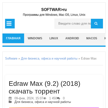
SOFTWAR>ru
Программы для Windows, Mac OS, Linux, Unix
ГЛАВНАЯ
WINDOWS
LINUX
ANDROID
MACOS
IO
Software
»
Для бизнеса, офиса и научной работы
» Edraw Max
Edraw Max (9.2) (2018)
скачать торрент
09-фев, 2024, 15:07
1 450
0
Для бизнеса, офиса и научной работы