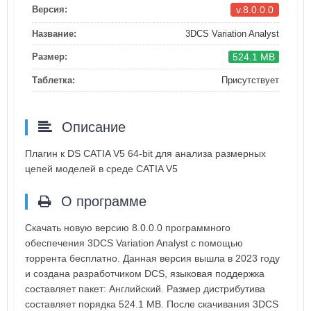
v.8.0.0.0
Версия:
Название:
3DCS Variation Analyst
524.1 MB
Размер:
Таблетка:
Присутствует
Описание
Плагин к DS CATIA V5 64-bit для анализа размерных
цепей моделей в среде CATIA V5
О программе
Скачать новую версию 8.0.0.0 программного
обеспечения 3DCS Variation Analyst с помощью
торрента бесплатно. Данная версия вышла в 2023 году
и создана разработчиком DCS, языковая поддержка
составляет пакет: Английский. Размер дистрибутива
составляет порядка 524.1 MB. После скачивания 3DCS