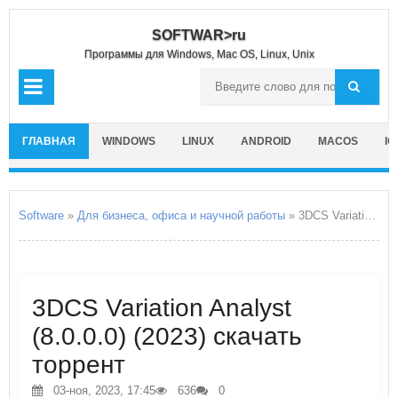
SOFTWAR>ru
Программы для Windows, Mac OS, Linux, Unix
ГЛАВНАЯ
WINDOWS
LINUX
ANDROID
MACOS
IO
Software
»
Для бизнеса, офиса и научной работы
» 3DCS Variation Analyst
3DCS Variation Analyst
(8.0.0.0) (2023) скачать
торрент
03-ноя, 2023, 17:45
636
0