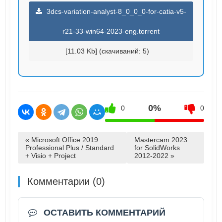
3dcs-variation-analyst-8_0_0_0-for-catia-v5-
r21-33-win64-2023-eng.torrent
[11.03 Kb] (cкачиваний: 5)
0%
0
0
« Microsoft Office 2019
Mastercam 2023
Professional Plus / Standard
for SolidWorks
+ Visio + Project
2012-2022 »
Комментарии (0)
ОСТАВИТЬ КОММЕНТАРИЙ