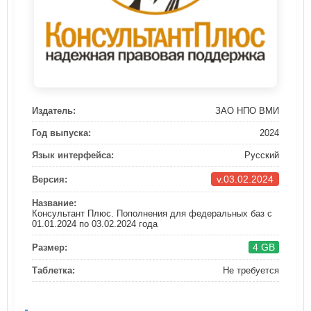
Издатель:
ЗАО НПО ВМИ
Год выпуска:
2024
Язык интерфейса:
Русский
v.03.02.2024
Версия:
Название:
Консультант Плюс. Пополнения для федеральных баз с
01.01.2024 по 03.02.2024 года
4 GB
Размер:
Таблетка:
Не требуется