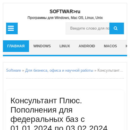
SOFTWAR>ru
Программы для Windows, Mac OS, Linux, Unix
ГЛАВНАЯ
WINDOWS
LINUX
ANDROID
MACOS
IO
Software
»
Для бизнеса, офиса и научной работы
» Консультант Плюс. Пополнения для федеральных баз с 01.01.2024 по 03.02.2024 года
Консультант Плюс.
Пополнения для
федеральных баз с
01.01.2024 по 03.02.2024