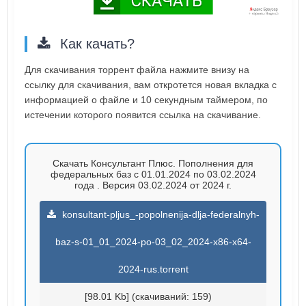
Как качать?
Для скачивания торрент файла нажмите внизу на
ссылку для скачивания, вам откротется новая вкладка с
информацией о файле и 10 секундным таймером, по
истечении которого появится ссылка на скачивание.
Скачать Консультант Плюс. Пополнения для
федеральных баз с 01.01.2024 по 03.02.2024
года . Версия 03.02.2024 от 2024 г.
konsultant-pljus_-popolnenija-dlja-federalnyh-
baz-s-01_01_2024-po-03_02_2024-x86-x64-
2024-rus.torrent
[98.01 Kb] (cкачиваний: 159)