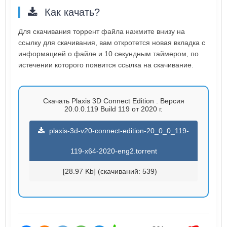
Как качать?
Для скачивания торрент файла нажмите внизу на
ссылку для скачивания, вам откротется новая вкладка с
информацией о файле и 10 секундным таймером, по
истечении которого появится ссылка на скачивание.
Скачать Plaxis 3D Connect Edition . Версия
20.0.0.119 Build 119 от 2020 г.
plaxis-3d-v20-connect-edition-20_0_0_119-
119-x64-2020-eng2.torrent
[28.97 Kb] (cкачиваний: 539)