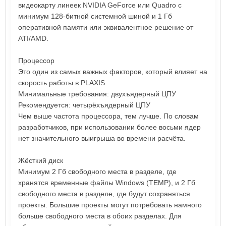
видеокарту линеек NVIDIA GeForce или Quadro с
минимум 128-битной системной шиной и 1 Гб
оперативной памяти или эквивалентное решение от
ATI/AMD.
Процессор
Это один из самых важных факторов, который влияет на
скорость работы в PLAXIS.
Минимальные требования: двухъядерный ЦПУ
Рекомендуется: четырёхъядерный ЦПУ
Чем выше частота процессора, тем лучше. По словам
разработчиков, при использовании более восьми ядер
нет значительного выигрыша во времени расчёта.
Жёсткий диск
Минимум 2 Гб свободного места в разделе, где
хранятся временные файлы Windows (TEMP), и 2 Гб
свободного места в разделе, где будут сохраняться
проекты. Большие проекты могут потребовать намного
больше свободного места в обоих разделах. Для