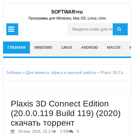
SOFTWAR>ru
Программы для Windows, Mac OS, Linux, Unix
ГЛАВНАЯ
WINDOWS
LINUX
ANDROID
MACOS
IO
Software
»
Для бизнеса, офиса и научной работы
» Plaxis 3D Connect Edition
Plaxis 3D Connect Edition
(20.0.0.119 Build 119) (2020)
скачать торрент
29-янв, 2024, 15:17
3 930
0