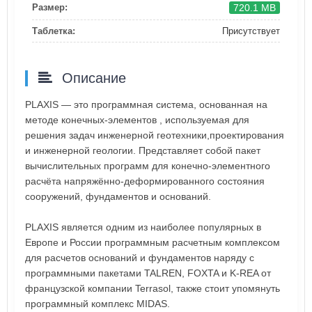
720.1 MB
Размер:
Таблетка:
Присутствует
Описание
PLAXIS — это программная система, основанная на
методе конечных-элементов , используемая для
решения задач инженерной геотехники,проектирования
и инженерной геологии. Представляет собой пакет
вычислительных программ для конечно-элементного
расчёта напряжённо-деформированного состояния
сооружений, фундаментов и оснований.
PLAXIS является одним из наиболее популярных в
Европе и России программным расчетным комплексом
для расчетов оснований и фундаментов наряду с
программными пакетами TALREN, FOXTA и K-REA от
французской компании Terrasol, также стоит упомянуть
программный комплекс MIDAS.