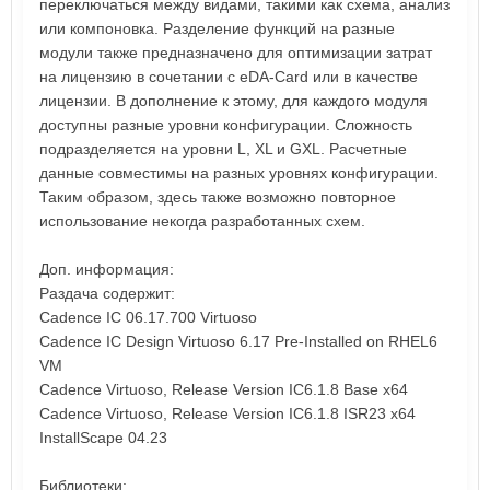
переключаться между видами, такими как схема, анализ
или компоновка. Разделение функций на разные
модули также предназначено для оптимизации затрат
на лицензию в сочетании с eDA-Card или в качестве
лицензии. В дополнение к этому, для каждого модуля
доступны разные уровни конфигурации. Сложность
подразделяется на уровни L, XL и GXL. Расчетные
данные совместимы на разных уровнях конфигурации.
Таким образом, здесь также возможно повторное
использование некогда разработанных схем.
Доп. информация:
Раздача содержит:
Cadence IC 06.17.700 Virtuoso
Cadence IC Design Virtuoso 6.17 Pre-Installed on RHEL6
VM
Cadence Virtuoso, Release Version IC6.1.8 Base x64
Cadence Virtuoso, Release Version IC6.1.8 ISR23 x64
InstallScape 04.23
Библиотеки: