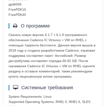
gpdk045
FreePDK15
FreePDK45
О программе
Скачать новую версию 6.1.7 + 6.1.8 программного
обеспечения Cadence IC Virtuoso + VW on RHEL с
помощью торрента бесплатно. Данная версия вышла в
2018 году и создана разработчиком Cadence, языковая
поддержка составляет пакет: Английский. Размер
дистрибутива составляет порядка 66.82 GB. После
скачивания Cadence IC Virtuoso + VW on RHEL оцените
раздачу и оставьте комментарий, также рекомендуем
купить лицензионную копию программы.
Системные требования
System Requirements: Linux
Supported Operating Systems: RHEL 5, RHEL 6, SLES