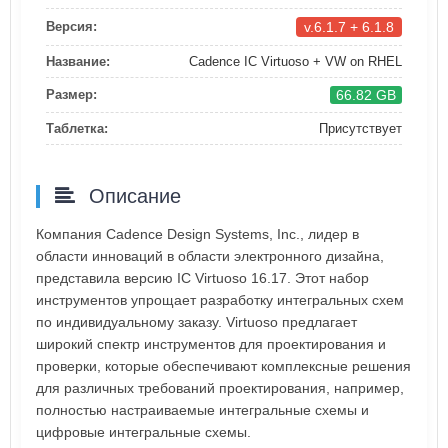
v.6.1.7 + 6.1.8
Версия:
Название:
Cadence IC Virtuoso + VW on RHEL
66.82 GB
Размер:
Таблетка:
Присутствует
Описание
Компания Cadence Design Systems, Inc., лидер в
области инноваций в области электронного дизайна,
представила версию IC Virtuoso 16.17. Этот набор
инструментов упрощает разработку интегральных схем
по индивидуальному заказу. Virtuoso предлагает
широкий спектр инструментов для проектирования и
проверки, которые обеспечивают комплексные решения
для различных требований проектирования, например,
полностью настраиваемые интегральные схемы и
цифровые интегральные схемы.