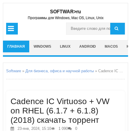
SOFTWAR>ru
Программы для Windows, Mac OS, Linux, Unix
ГЛАВНАЯ
WINDOWS
LINUX
ANDROID
MACOS
IO
Software
»
Для бизнеса, офиса и научной работы
» Cadence IC Virtuoso + VW on RHEL
Cadence IC Virtuoso + VW
on RHEL (6.1.7 + 6.1.8)
(2018) скачать торрент
23-янв, 2024, 15:10
1 090
0