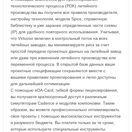
технологического процесса (PDK) литейного
производства вы получите все правила производителя,
настройку технологии, модели Spice, справочную
библиотеку и уже заранее определенные части схемы
(IP) для удобного повторного использования. Учитывая,
что Virtuoso включен в контрольный поток на всех
литейных заводах, вы минимизируете риск за счет
простой передачи проектных данных на литейный завод
или даже при изменении литейного производства или
переменной процесса. В открытой базе данных ваши
проектные спецификации сохраняются вместе с
вашими правилами проектирования и легко доступны
для дальнейшей оптимизации.
С помощью eDA-Card, гибкой формы лицензирования,
вы получаете краткосрочный доступ к различным
симуляторам Cadence и модулям компоновки. Таким
образом, вы можете профессионально оптимизировать
свои проекты с помощью высококлассных инструментов
и разумного бюджета. Вы платите только за те сроки,
которые используете специальные инструменты.