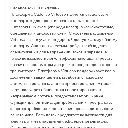
Cadence ASIC и IC-дизайн
Платформа Cadence Virtuoso является отраслевым
стандартом для проектирования аналоговых и
интегральных схем (спереди назад), высокочастотных,
смешанных и цифровых схем. С уровнем расширения
Virtuoso вы получаете недорогой доступ к этому общему
стандарту. Аналоговые схемы требуют соблюдения
спецификаций для напряжений, токов и зарядов, а
также возможности легко и эффективно адаптировать
различные параметры для резисторов, конденсаторов и
транзисторов. Платформа Virtuoso поддерживает вас в
достижении ваших целей разработки с помощью
автоматизированных этапов проектирования. Virtuoso
ведет вас через общие этапы проектирования в
непрерывном потоке и предоставляет обширные
функции для оптимизации требований к пространству,
энергопотребления и повышения производительности
вашего чипа. Весь поток предлагает возможности для
анализа и учета паразитных эффектов реализации.
С помощью комплектов для проектирования