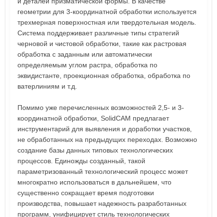
и деталей призматической формы. В качестве
геометрии для 3-координатной обработки используется
трехмерная поверхностная или твердотельная модель.
Система поддерживает различные типы стратегий
черновой и чистовой обработки, такие как растровая
обработка с заданным или автоматически
определяемым углом растра, обработка по
эквидистанте, проекционная обработка, обработка по
ватерлиниям и т.д.
Помимо уже перечисленных возможностей 2,5- и 3-
координатной обработки, SolidCAM предлагает
инструментарий для выявления и доработки участков,
не обработанных на предыдущих переходах. Возможно
создание базы данных типовых технологических
процессов. Единожды созданный, такой
параметризованный технологический процесс может
многократно использоваться в дальнейшем, что
существенно сокращает время подготовки
производства, повышает надежность разработанных
программ, унифицирует стиль технологических