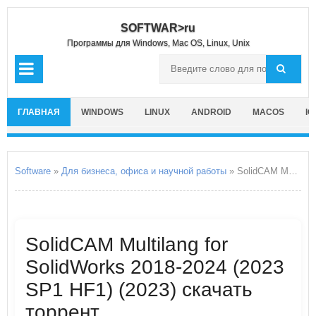
SOFTWAR>ru
Программы для Windows, Mac OS, Linux, Unix
ГЛАВНАЯ
WINDOWS
LINUX
ANDROID
MACOS
IO
Software
»
Для бизнеса, офиса и научной работы
» SolidCAM Multilang for SolidWorks 2018-2024
SolidCAM Multilang for
SolidWorks 2018-2024 (2023
SP1 HF1) (2023) скачать
торрент