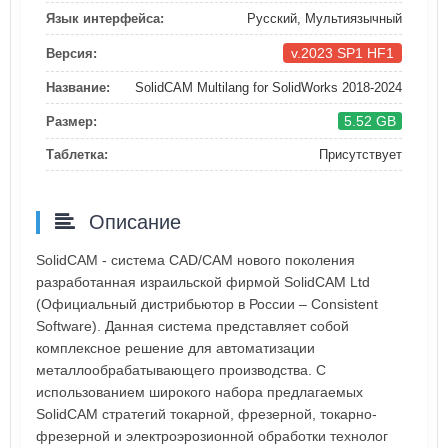
Язык интерфейса:
Русский, Мультиязычный
v.2023 SP1 HF1
Версия:
Название:
SolidCAM Multilang for SolidWorks 2018-2024
5.52 GB
Размер:
Таблетка:
Присутствует
Описание
SolidCAM - система CAD/CAM нового поколения
разработанная израильской фирмой SolidCAM Ltd
(Официальный дистрибьютор в России – Consistent
Software). Данная система представляет собой
комплексное решение для автоматизации
металлообрабатывающего производства. С
использованием широкого набора предлагаемых
SolidCAM стратегий токарной, фрезерной, токарно-
фрезерной и электроэрозионной обработки технолог