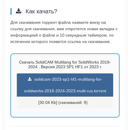
Как качать?
Для скачивания торрент файла нажмите внизу на
ссылку для скачивания, вам откротется новая вкладка с
информацией о файле и 10 секундным таймером, по
истечении которого появится ссылка на скачивание.
Скачать SolidCAM Multilang for SolidWorks 2018-
2024 . Версия 2023 SP1 HF1 от 2023 г.
solidcam-2023-sp1-hf1-multilang-for-
solidworks-2018-2024-2023-multi-rus.torrent
[30.04 Kb] (cкачиваний: 9)