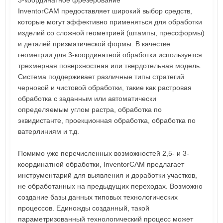
InventorCAM предоставляет широкий выбор средств,
которые могут эффективно применяться для обработки
изделий со сложной геометрией (штампы, прессформы)
и деталей призматической формы. В качестве
геометрии для 3-координатной обработки используется
трехмерная поверхностная или твердотельная модель.
Система поддерживает различные типы стратегий
черновой и чистовой обработки, такие как растровая
обработка с заданным или автоматически
определяемым углом растра, обработка по
эквидистанте, проекционная обработка, обработка по
ватерлиниям и т.д.
Помимо уже перечисленных возможностей 2,5- и 3-
координатной обработки, InventorCAM предлагает
инструментарий для выявления и доработки участков,
не обработанных на предыдущих переходах. Возможно
создание базы данных типовых технологических
процессов. Единожды созданный, такой
параметризованный технологический процесс может