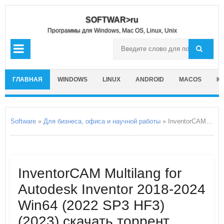
SOFTWAR>ru
Программы для Windows, Mac OS, Linux, Unix
ГЛАВНАЯ
WINDOWS
LINUX
ANDROID
MACOS
IO
Software
»
Для бизнеса, офиса и научной работы
» InventorCAM Multilang for Autodesk Inventor 2018-2024 Win64
InventorCAM Multilang for
Autodesk Inventor 2018-2024
Win64 (2022 SP3 HF3)
(2023) скачать торрент