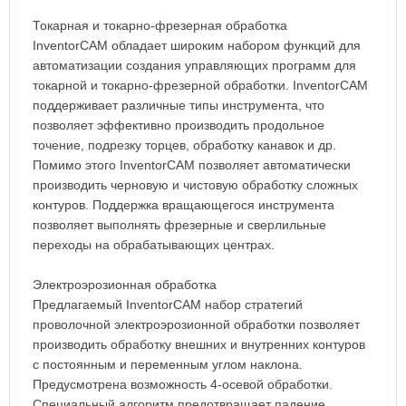
Токарная и токарно-фрезерная обработка
InventorCAM обладает широким набором функций для
автоматизации создания управляющих программ для
токарной и токарно-фрезерной обработки. InventorCAM
поддерживает различные типы инструмента, что
позволяет эффективно производить продольное
точение, подрезку торцев, обработку канавок и др.
Помимо этого InventorCAM позволяет автоматически
производить черновую и чистовую обработку сложных
контуров. Поддержка вращающегося инструмента
позволяет выполнять фрезерные и сверлильные
переходы на обрабатывающих центрах.
Электроэрозионная обработка
Предлагаемый InventorCAM набор стратегий
проволочной электроэрозионной обработки позволяет
производить обработку внешних и внутренних контуров
с постоянным и переменным углом наклона.
Предусмотрена возможность 4-осевой обработки.
Специальный алгоритм предотвращает падение