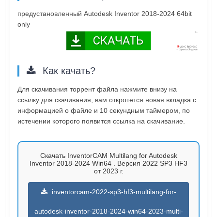
предустановленный Autodesk Inventor 2018-2024 64bit
only
Как качать?
Для скачивания торрент файла нажмите внизу на
ссылку для скачивания, вам откротется новая вкладка с
информацией о файле и 10 секундным таймером, по
истечении которого появится ссылка на скачивание.
Скачать InventorCAM Multilang for Autodesk
Inventor 2018-2024 Win64 . Версия 2022 SP3 HF3
от 2023 г.
inventorcam-2022-sp3-hf3-multilang-for-
autodesk-inventor-2018-2024-win64-2023-multi-