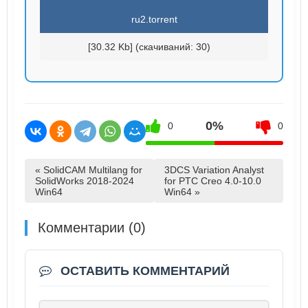
ru2.torrent
[30.32 Kb] (cкачиваний: 30)
0%
0
0
« SolidCAM Multilang for
3DCS Variation Analyst
SolidWorks 2018-2024
for PTC Creo 4.0-10.0
Win64
Win64 »
Комментарии (0)
ОСТАВИТЬ КОММЕНТАРИЙ