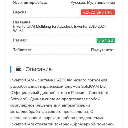
Язык интерфейса:
Русский, Мультиязычный
v.2022 SP3 HF3
Версия:
Название:
InventorCAM Multilang for Autodesk Inventor 2018-2024
Win64
5.57 GB
Размер:
Таблетка:
Присутствует
Описание
InventorCAM - система CAD/CAM нового поколения
разработанная израильской фирмой SolidCAM Ltd
(Официальный дистрибьютор в России – Consistent
Software). Данная система представляет собой
комплексное решение для автоматизации
металлообрабатывающего производства. С
использованием широкого набора предлагаемых
InventorCAM стратегий токарной, фрезерной, токарно-