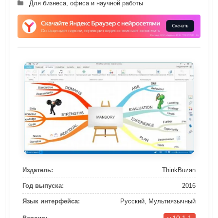
Для бизнеса, офиса и научной работы
Издатель:
ThinkBuzan
Год выпуска:
2016
Язык интерфейса:
Русский, Мультиязычный