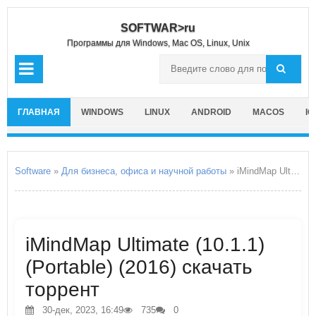
SOFTWAR>ru
Программы для Windows, Mac OS, Linux, Unix
ГЛАВНАЯ
WINDOWS
LINUX
ANDROID
MACOS
IO
Software
»
Для бизнеса, офиса и научной работы
» iMindMap Ultimate
iMindMap Ultimate (10.1.1)
(Portable) (2016) скачать
торрент
30-дек, 2023, 16:49
735
0