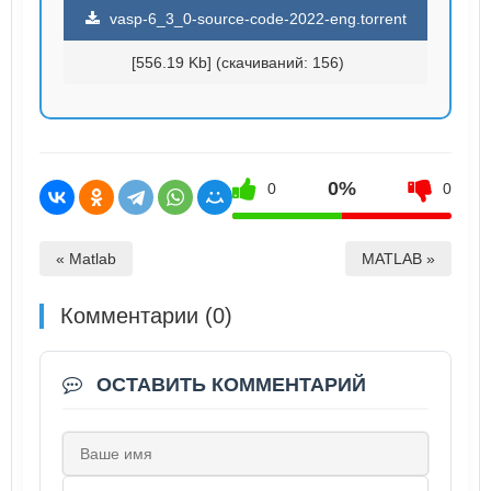
vasp-6_3_0-source-code-2022-eng.torrent
[556.19 Kb] (cкачиваний: 156)
0%
0
0
« Matlab
MATLAB »
Комментарии (0)
ОСТАВИТЬ КОММЕНТАРИЙ