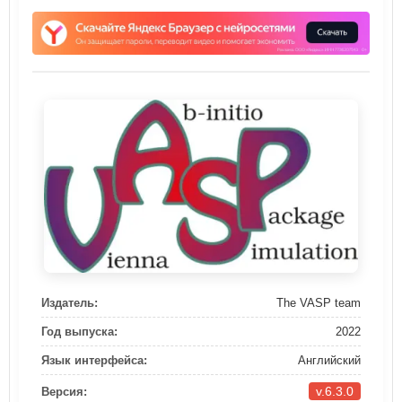
Издатель:
The VASP team
Год выпуска:
2022
Язык интерфейса:
Английский
v.6.3.0
Версия: