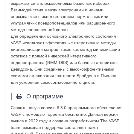
выражаются в плосковолновых базисных наборах.
Взаимодействия между электронами и ионами
описываются с использованием нормальных или
ультрамягких псевдопотенциалов или расширенного
метода направленной волны.
Для определения основного электронного состояния
VASP использует эффективные итеративные методы
диагонализации матриц, такие как метод минимизации
остатков с прямой инверсией итеративного
подпространства (RMM-DIIS) или блочные алгоритмы
Девидсона. Они соединены с высокоэффективными
схемами смешивания плотности Бройдена и Пьюлая
для ускорения самосогласованного цикла.
О программе
Скачать новую версию 6.3.0 программного обеспечения
VASP с помощью торрента бесплатно. Данная версия
вышла в 2022 году и создана разработчиком The VASP
team, языковая поддержка составляет пакет: