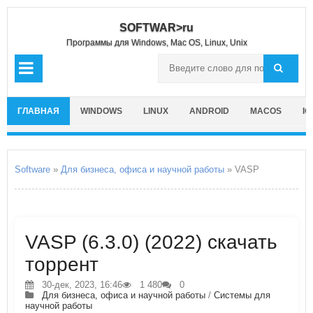
SOFTWAR>ru
Программы для Windows, Mac OS, Linux, Unix
ГЛАВНАЯ
WINDOWS
LINUX
ANDROID
MACOS
IO
Software
»
Для бизнеса, офиса и научной работы
» VASP
VASP (6.3.0) (2022) скачать
торрент
30-дек, 2023, 16:46
1 480
0
Для бизнеса, офиса и научной работы
/
Системы для
научной работы