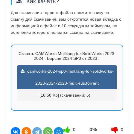
Как качать?
Для скачивания торрент файла нажмите внизу на
ссылку для скачивания, вам откротется новая вкладка с
информацией о файле и 10 секундным таймером, по
истечении которого появится ссылка на скачивание.
Скачать CAMWorks Multilang for SolidWorks 2023-
2024 . Версия 2024 SP0 от 2023 г.
camworks-2024-sp0-multilang-for-solidworks-
2023-2024-2023-multi-rus.torrent
[18.58 Kb] (cкачиваний: 6)
0%
0
0