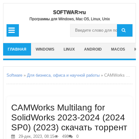
SOFTWAR>ru
Программы для Windows, Mac OS, Linux, Unix
ГЛАВНАЯ
WINDOWS
LINUX
ANDROID
MACOS
IO
Software
»
Для бизнеса, офиса и научной работы
» CAMWorks Multilang for SolidWorks 2023-2024
CAMWorks Multilang for
SolidWorks 2023-2024 (2024
SP0) (2023) скачать торрент
29-дек, 2023, 08:15
498
0