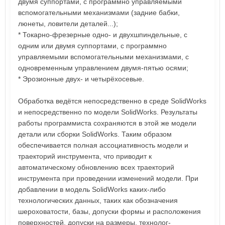
двумя суппортами, с программно управляемыми
вспомогательными механизмами (задние бабки,
люнеты, ловители деталей...);
* Токарно-фрезерные одно- и двухшпиндельные, с
одним или двумя суппортами, с программно
управляемыми вспомогательными механизмами, с
одновременным управлением двумя-пятью осями;
* Эрозионные двух- и четырёхосевые.
Обработка ведётся непосредственно в среде SolidWorks
и непосредственно по модели SolidWorks. Результаты
работы программиста сохраняются в этой же модели
детали или сборки SolidWorks. Таким образом
обеспечивается полная ассоциативность модели и
траекторий инструмента, что приводит к
автоматическому обновлению всех траекторий
инструмента при проведении изменений модели. При
добавлении в модель SolidWorks каких-либо
технологических данных, таких как обозначения
шероховатости, базы, допуски формы и расположения
поверхностей, допуски на размеры, технолог-