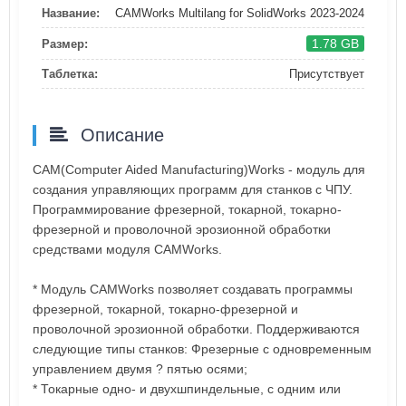
Название:
CAMWorks Multilang for SolidWorks 2023-2024
1.78 GB
Размер:
Таблетка:
Присутствует
Описание
CAM(Computer Aided Manufacturing)Works - модуль для
создания управляющих программ для станков с ЧПУ.
Программирование фрезерной, токарной, токарно-
фрезерной и проволочной эрозионной обработки
средствами модуля CAMWorks.
* Модуль CAMWorks позволяет создавать программы
фрезерной, токарной, токарно-фрезерной и
проволочной эрозионной обработки. Поддерживаются
следующие типы станков: Фрезерные с одновременным
управлением двумя ? пятью осями;
* Токарные одно- и двухшпиндельные, с одним или