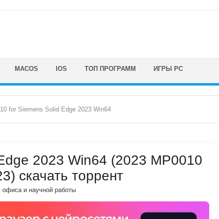
MACOS
IOS
ТОП ПРОГРАММ
ИГРЫ PC
0 for Siemens Solid Edge 2023 Win64
 Edge 2023 Win64 (2023 MP0010
23) скачать торрент
, офиса и научной работы