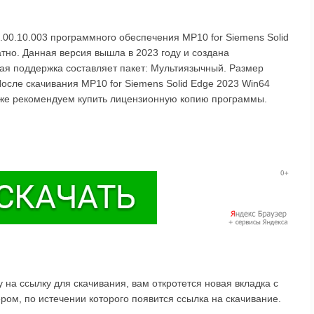
.00.10.003 программного обеспечения MP10 for Siemens Solid
тно. Данная версия вышла в 2023 году и создана
ая поддержка составляет пакет: Мультиязычный. Размер
После скачивания MP10 for Siemens Solid Edge 2023 Win64
акже рекомендуем купить лицензионную копию программы.
на ссылку для скачивания, вам откротется новая вкладка с
ом, по истечении которого появится ссылка на скачивание.