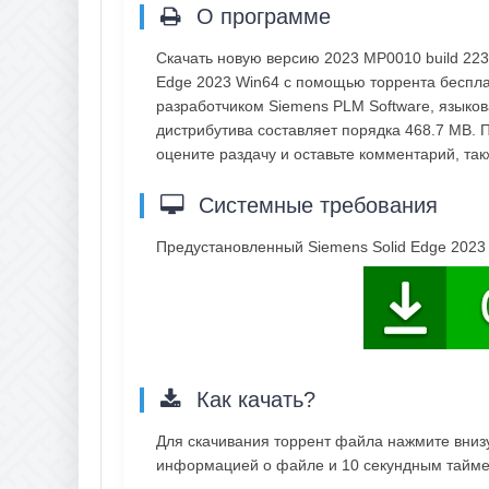
О программе
Скачать новую версию 2023 MP0010 build 223
Edge 2023 Win64 с помощью торрента беспла
разработчиком Siemens PLM Software, языков
дистрибутива составляет порядка 468.7 MB. 
оцените раздачу и оставьте комментарий, т
Системные требования
Предустановленный Siemens Solid Edge 2023
Как качать?
Для скачивания торрент файла нажмите внизу 
информацией о файле и 10 секундным таймер