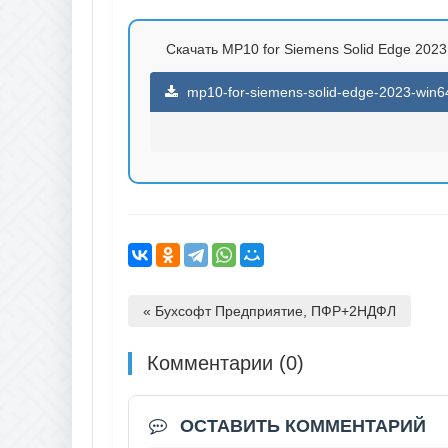
Скачать MP10 for Siemens Solid Edge 2023 
mp10-for-siemens-solid-edge-2023-win64-
« Бухсофт Предприятие, ПФР+2НДФЛ
Комментарии (0)
ОСТАВИТЬ КОММЕНТАРИЙ