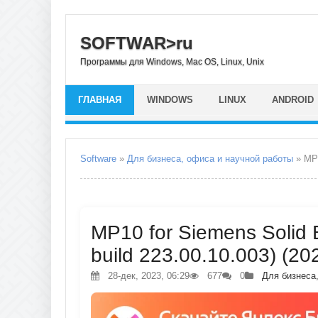
SOFTWAR>ru
Программы для Windows, Mac OS, Linux, Unix
ГЛАВНАЯ
WINDOWS
LINUX
ANDROID
Software
»
Для бизнеса, офиса и научной работы
» MP1
MP10 for Siemens Solid
build 223.00.10.003) (20
28-дек, 2023, 06:29
677
0
Для бизнеса