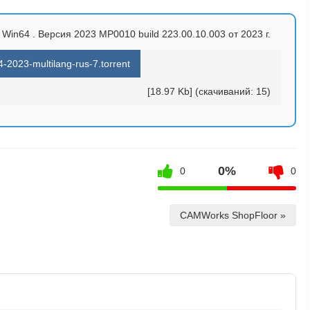
Win64 . Версия 2023 MP0010 build 223.00.10.003 от 2023 г.
2023-multilang-rus-7.torrent
[18.97 Kb] (cкачиваний: 15)
0%
0
0
CAMWorks ShopFloor »