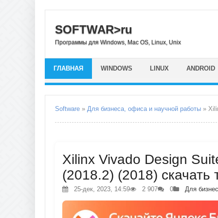
SOFTWAR>ru
Программы для Windows, Mac OS, Linux, Unix
ГЛАВНАЯ
WINDOWS
LINUX
ANDROID
Software
»
Для бизнеса, офиса и научной работы
» Xil
Xilinx Vivado Design Sui
(2018.2) (2018) скачать
25-дек, 2023, 14:59
2 907
0
Для бизнес