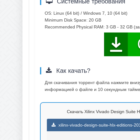
Системные требования
OS: Linux (64 bit) / Windows 7, 10 (64 bit)
Minimum Disk Space: 20 GB
Recommended Physical RAM: 3 GB - 32 GB (за
Как качать?
Для скачивания торрент файла нажмите внизу 
информацией о файле и 10 секундным таймер
Скачать Xilinx Vivado Design Suite 
xilinx-vivado-design-suite-hlx-editions-2