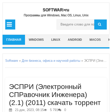
SOFTWAR>ru
Программы для Windows, Mac OS, Linux, Unix
ГЛАВНАЯ
WINDOWS
LINUX
ANDROID
MACOS
IO
Software
»
Для бизнеса, офиса и научной работы
» ЭСПРИ (Электронный СПРавочник Инженера)
ЭСПРИ (Электронный
СПРавочник Инженера)
(2.1) (2011) скачать торрент
21-дек, 2023, 08:15
5 791
0