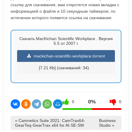
ссылку для скачивания, вам откротется новая вкладка с
информацией о файле и 10 секундным таймером, по
истечении которого появится ссылка на скачивание.
Скачать MacKichan Scientific Workplace . Версия
5.5 от 2007 г.
mackichan-scientific-workplace.torrent
[7.21 Kb] (cкачиваний: 34)
0%
0
0
« Camnetics Suite 2021: CamTrax64-
Business
GearTeq-GearTrax x64 for AI-SE-SW
Studio »