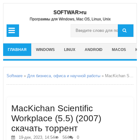
SOFTWAR>ru
Программы для Windows, Mac OS, Linux, Unix
ГЛАВНАЯ
WINDOWS
LINUX
ANDROID
MACOS
IO
Software
»
Для бизнеса, офиса и научной работы
» MacKichan Scientific Workplace
MacKichan Scientific
Workplace (5.5) (2007)
скачать торрент
19-дек, 2023, 14:54
564
0