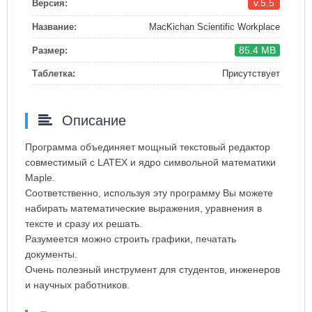
v.5.5
Версия:
Название:
MacKichan Scientific Workplace
85.4 MB
Размер:
Таблетка:
Присутствует
Описание
Программа объединяет мощный текстовый редактор
совместимый с LATEX и ядро символьной математики
Maple.
Соответственно, используя эту программу Вы можете
набирать математические выражения, уравнения в
тексте и сразу их решать.
Разумеется можно строить графики, печатать
документы.
Очень полезный инструмент для студентов, инженеров
и научных работников.