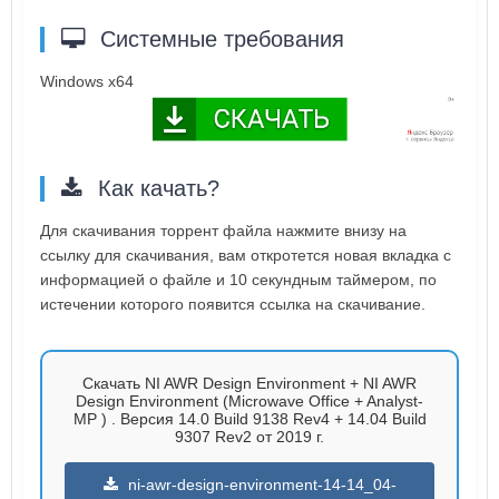
Системные требования
Windows x64
Как качать?
Для скачивания торрент файла нажмите внизу на
ссылку для скачивания, вам откротется новая вкладка с
информацией о файле и 10 секундным таймером, по
истечении которого появится ссылка на скачивание.
Скачать NI AWR Design Environment + NI AWR
Design Environment (Microwave Office + Analyst-
MP ) . Версия 14.0 Build 9138 Rev4 + 14.04 Build
9307 Rev2 от 2019 г.
ni-awr-design-environment-14-14_04-