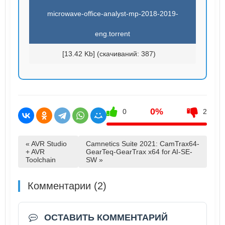
microwave-office-analyst-mp-2018-2019-
eng.torrent
[13.42 Kb] (cкачиваний: 387)
0%
0
2
« AVR Studio
Camnetics Suite 2021: CamTrax64-
+ AVR
GearTeq-GearTrax x64 for AI-SE-
Toolchain
SW »
Комментарии (2)
ОСТАВИТЬ КОММЕНТАРИЙ