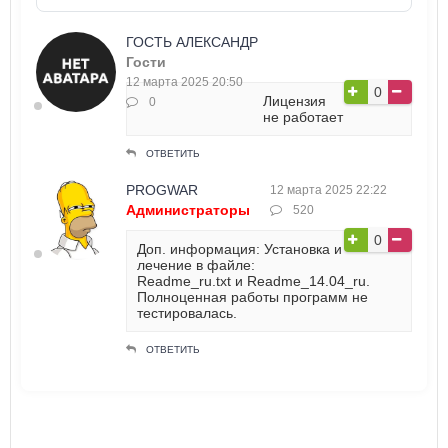
ГОСТЬ АЛЕКСАНДР
Гости
12 марта 2025 20:50
0
Лицензия
0
не работает
ОТВЕТИТЬ
PROGWAR
12 марта 2025 22:22
Администраторы
520
0
Доп. информация: Установка и
лечение в файле:
Readme_ru.txt и Readme_14.04_ru.
Полноценная работы программ не
тестировалась.
ОТВЕТИТЬ