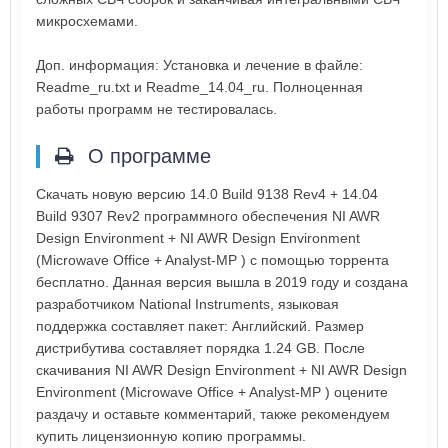
микросхемами.
Доп. информация: Установка и лечение в файле:
Readme_ru.txt и Readme_14.04_ru. Полноценная
работы программ не тестировалась.
О программе
Скачать новую версию 14.0 Build 9138 Rev4 + 14.04
Build 9307 Rev2 программного обеспечения NI AWR
Design Environment + NI AWR Design Environment
(Microwave Office + Analyst-MP ) с помощью торрента
бесплатно. Данная версия вышла в 2019 году и создана
разработчиком National Instruments, языковая
поддержка составляет пакет: Английский. Размер
дистрибутива составляет порядка 1.24 GB. После
скачивания NI AWR Design Environment + NI AWR Design
Environment (Microwave Office + Analyst-MP ) оцените
раздачу и оставьте комментарий, также рекомендуем
купить лицензионную копию программы.