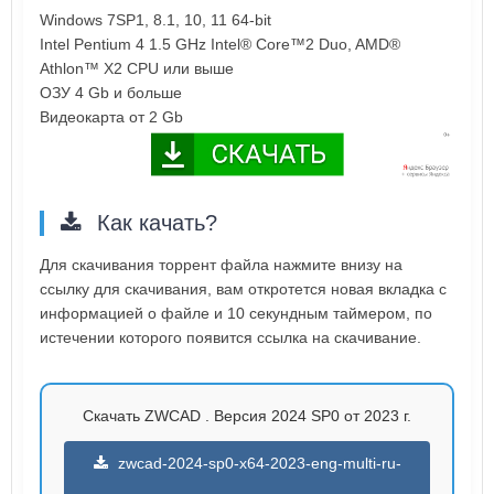
Windows 7SP1, 8.1, 10, 11 64-bit
Intel Pentium 4 1.5 GHz Intel® Core™2 Duo, AMD®
Athlon™ X2 CPU или выше
ОЗУ 4 Gb и больше
Видеокарта от 2 Gb
Как качать?
Для скачивания торрент файла нажмите внизу на
ссылку для скачивания, вам откротется новая вкладка с
информацией о файле и 10 секундным таймером, по
истечении которого появится ссылка на скачивание.
Скачать ZWCAD . Версия 2024 SP0 от 2023 г.
zwcad-2024-sp0-x64-2023-eng-multi-ru-