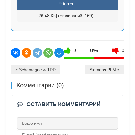
9.torrent
[26.48 Kb] (cкачиваний: 169)
0%
0
0
« Schemagee & TDD
Siemens PLM »
Комментарии (0)
ОСТАВИТЬ КОММЕНТАРИЙ