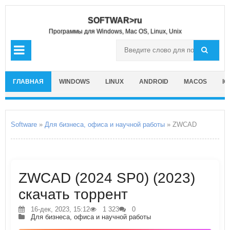
SOFTWAR>ru
Программы для Windows, Mac OS, Linux, Unix
ГЛАВНАЯ
WINDOWS
LINUX
ANDROID
MACOS
IO
Software
»
Для бизнеса, офиса и научной работы
» ZWCAD
ZWCAD (2024 SP0) (2023)
скачать торрент
16-дек, 2023, 15:12
1 323
0
Для бизнеса, офиса и научной работы