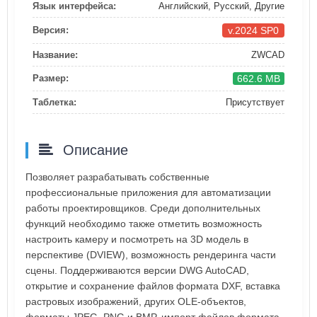
Язык интерфейса:
Английский, Русский, Другие
v.2024 SP0
Версия:
Название:
ZWCAD
662.6 MB
Размер:
Таблетка:
Присутствует
Описание
Позволяет разрабатывать собственные
профессиональные приложения для автоматизации
работы проектировщиков. Среди дополнительных
функций необходимо также отметить возможность
настроить камеру и посмотреть на 3D модель в
перспективе (DVIEW), возможность рендеринга части
сцены. Поддерживаются версии DWG AutoCAD,
открытие и сохранение файлов формата DXF, вставка
растровых изображений, других OLE-объектов,
форматы JPEG, PNG и BMP, импорт файлов формата