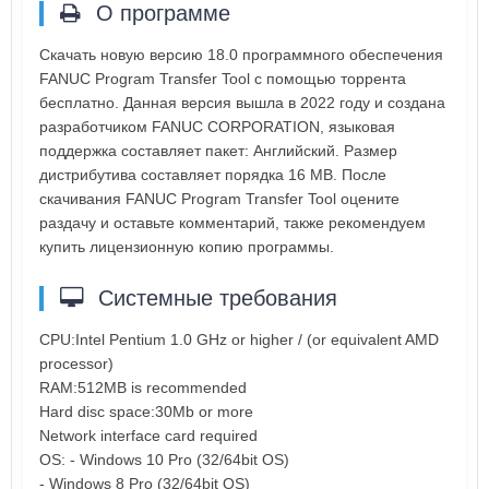
О программе
Скачать новую версию 18.0 программного обеспечения
FANUC Program Transfer Tool с помощью торрента
бесплатно. Данная версия вышла в 2022 году и создана
разработчиком FANUC CORPORATION, языковая
поддержка составляет пакет: Английский. Размер
дистрибутива составляет порядка 16 MB. После
скачивания FANUC Program Transfer Tool оцените
раздачу и оставьте комментарий, также рекомендуем
купить лицензионную копию программы.
Системные требования
CPU:Intel Pentium 1.0 GHz or higher / (or equivalent AMD
processor)
RAM:512MB is recommended
Hard disc space:30Mb or more
Network interface card required
OS: - Windows 10 Pro (32/64bit OS)
- Windows 8 Pro (32/64bit OS)