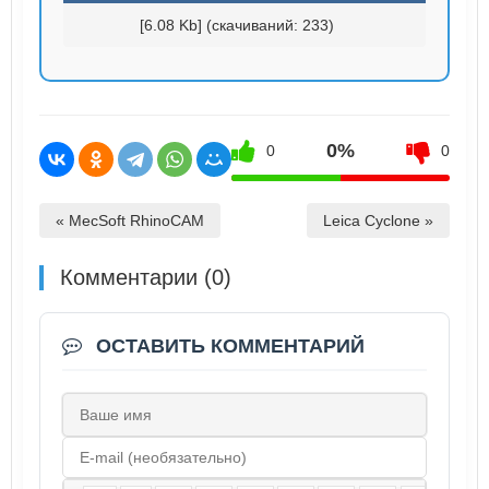
[6.08 Kb] (cкачиваний: 233)
0%
0
0
« MecSoft RhinoCAM
Leica Cyclone »
Комментарии (0)
ОСТАВИТЬ КОММЕНТАРИЙ