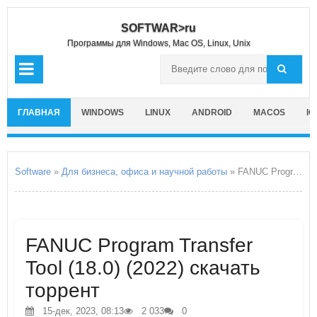
SOFTWAR>ru
Программы для Windows, Mac OS, Linux, Unix
ГЛАВНАЯ
WINDOWS
LINUX
ANDROID
MACOS
IO
Software
»
Для бизнеса, офиса и научной работы
» FANUC Program Transfer Tool
FANUC Program Transfer
Tool (18.0) (2022) скачать
торрент
15-дек, 2023, 08:13
2 033
0