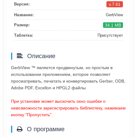
v.7.61
Версия:
Название:
GerbView
34.1 MB
Размер:
Таблетка:
Присутствует
Описание
GerbView ™ является продвинутым, но простым в
использовании приложением, которое позволяет
просматривать, печатать и конвертировать Gerber, ODB,
Adobe PDF, Excellon и HPGL2 файлы.
При установке может выскочить окно ошибки о
невозможности зарегистрировать библиотеку, нажимаем
кнопку "Пропустить".
О программе