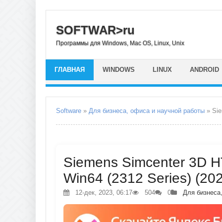
SOFTWAR>ru
Программы для Windows, Mac OS, Linux, Unix
ГЛАВНАЯ
WINDOWS
LINUX
ANDROID
Software
»
Для бизнеса, офиса и научной работы
» Sie
Siemens Simcenter 3D H
Win64 (2312 Series) (20
12-дек, 2023, 06:17
504
0
Для бизнеса