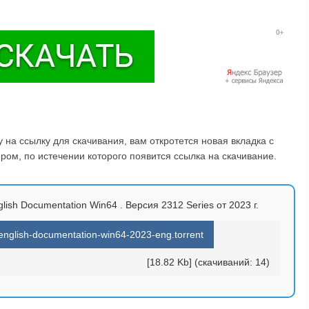
на ссылку для скачивания, вам откротется новая вкладка с
ом, по истечении которого появится ссылка на скачивание.
ish Documentation Win64 . Версия 2312 Series от 2023 г.
english-documentation-win64-2023-eng.torrent
[18.82 Kb] (cкачиваний: 14)