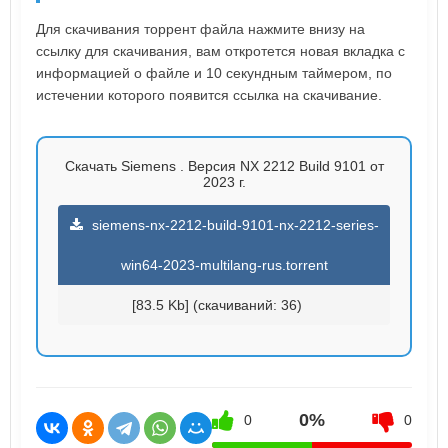
Для скачивания торрент файла нажмите внизу на
ссылку для скачивания, вам откротется новая вкладка с
информацией о файле и 10 секундным таймером, по
истечении которого появится ссылка на скачивание.
Скачать Siemens . Версия NX 2212 Build 9101 от
2023 г.
siemens-nx-2212-build-9101-nx-2212-series-
win64-2023-multilang-rus.torrent
[83.5 Kb] (cкачиваний: 36)
0%
0
0