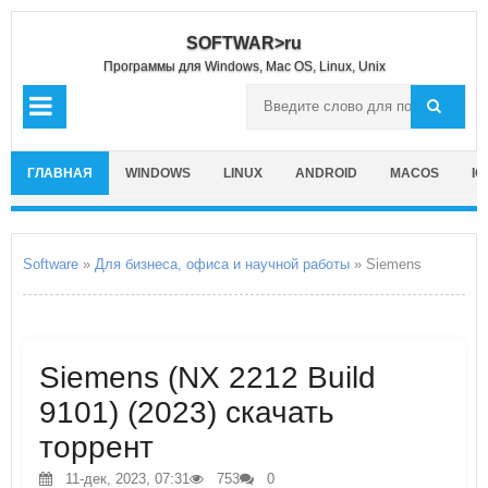
SOFTWAR>ru
Программы для Windows, Mac OS, Linux, Unix
ГЛАВНАЯ
WINDOWS
LINUX
ANDROID
MACOS
IO
Software
»
Для бизнеса, офиса и научной работы
» Siemens
Siemens (NX 2212 Build
9101) (2023) скачать
торрент
11-дек, 2023, 07:31
753
0