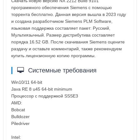
Скачать новую версию NX 2212 Build 9101
программного обеспечения Siemens с помощью
торрента бесплатно. Данная версия вышла в 2023 году
и создана разработчиком Siemens PLM Software,
языковая поддержка составляет пакет: Русский,
Мультиязычный. Размер дистрибутива составляет
порядка 16.52 GB. После скачивания Siemens оцените
раздачу и оставьте комментарий, также рекомендуем
купить лицензионную копию программы.
Системные требования
Win10/11 64-bit
Java RE 8 u45 64-bit minimum
Процессор с поддержкой SSSE3
AMD:
Bobcat
Bulldozer
Piledriver
Intel: