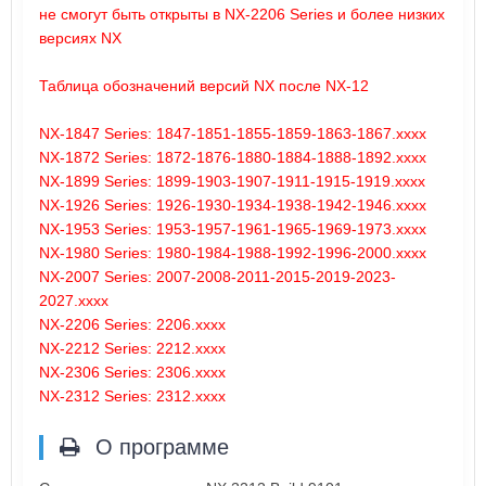
не смогут быть открыты в NX-2206 Series и более низких
версиях NX
Таблица обозначений версий NX после NX-12
NX-1847 Series: 1847-1851-1855-1859-1863-1867.xxxx
NX-1872 Series: 1872-1876-1880-1884-1888-1892.xxxx
NX-1899 Series: 1899-1903-1907-1911-1915-1919.xxxx
NX-1926 Series: 1926-1930-1934-1938-1942-1946.xxxx
NX-1953 Series: 1953-1957-1961-1965-1969-1973.xxxx
NX-1980 Series: 1980-1984-1988-1992-1996-2000.xxxx
NX-2007 Series: 2007-2008-2011-2015-2019-2023-
2027.xxxx
NX-2206 Series: 2206.xxxx
NX-2212 Series: 2212.xxxx
NX-2306 Series: 2306.xxxx
NX-2312 Series: 2312.xxxx
О программе