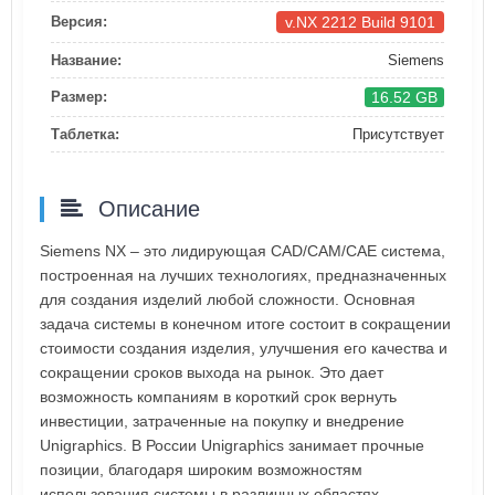
v.NX 2212 Build 9101
Версия:
Название:
Siemens
16.52 GB
Размер:
Таблетка:
Присутствует
Описание
Siemens NX – это лидирующая CAD/CAM/CAE система,
построенная на лучших технологиях, предназначенных
для создания изделий любой сложности. Основная
задача системы в конечном итоге состоит в сокращении
стоимости создания изделия, улучшения его качества и
сокращении сроков выхода на рынок. Это дает
возможность компаниям в короткий срок вернуть
инвестиции, затраченные на покупку и внедрение
Unigraphics. В России Unigraphics занимает прочные
позиции, благодаря широким возможностям
использования системы в различных областях