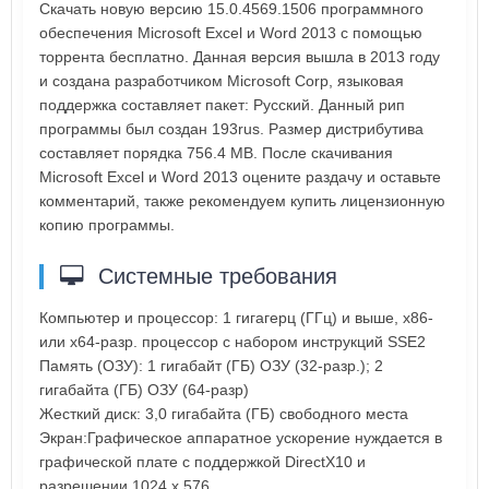
Скачать новую версию 15.0.4569.1506 программного
обеспечения Microsoft Excel и Word 2013 с помощью
торрента бесплатно. Данная версия вышла в 2013 году
и создана разработчиком Microsoft Corp, языковая
поддержка составляет пакет: Русский. Данный рип
программы был создан 193rus. Размер дистрибутива
составляет порядка 756.4 MB. После скачивания
Microsoft Excel и Word 2013 оцените раздачу и оставьте
комментарий, также рекомендуем купить лицензионную
копию программы.
Системные требования
Компьютер и процессор: 1 гигагерц (ГГц) и выше, x86-
или x64-разр. процессор с набором инструкций SSE2
Память (ОЗУ): 1 гигабайт (ГБ) ОЗУ (32-разр.); 2
гигабайта (ГБ) ОЗУ (64-разр)
Жесткий диск: 3,0 гигабайта (ГБ) свободного места
Экран:Графическое аппаратное ускорение нуждается в
графической плате с поддержкой DirectX10 и
разрешении 1024 x 576