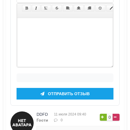
ОТПРАВИТЬ ОТЗЫВ
DDFD
11 июля 2024 09:40
0
Гости
0