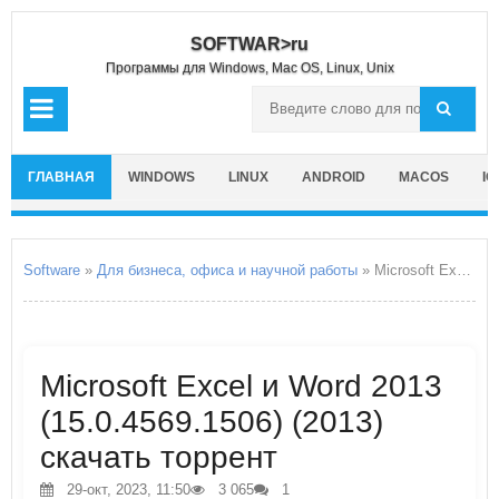
SOFTWAR>ru
Программы для Windows, Mac OS, Linux, Unix
ГЛАВНАЯ
WINDOWS
LINUX
ANDROID
MACOS
IO
Software
»
Для бизнеса, офиса и научной работы
» Microsoft Excel и Word 2013
Microsoft Excel и Word 2013
(15.0.4569.1506) (2013)
скачать торрент
29-окт, 2023, 11:50
3 065
1