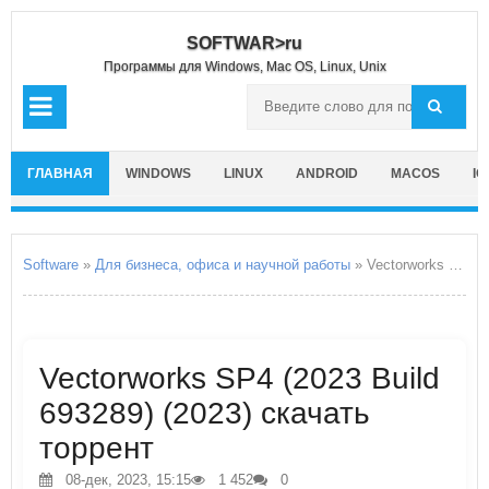
SOFTWAR>ru
Программы для Windows, Mac OS, Linux, Unix
ГЛАВНАЯ
WINDOWS
LINUX
ANDROID
MACOS
IO
Software
»
Для бизнеса, офиса и научной работы
» Vectorworks SP4
Vectorworks SP4 (2023 Build
693289) (2023) скачать
торрент
08-дек, 2023, 15:15
1 452
0