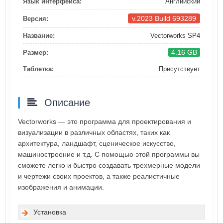
Язык интерфейса:
Английский
v.2023 Build 693289
Версия:
Название:
Vectorworks SP4
4.16 GB
Размер:
Таблетка:
Присутствует
Описание
Vectorworks — это программа для проектирования и
визуализации в различных областях, таких как
архитектура, ландшафт, сценическое искусство,
машиностроение и т.д. С помощью этой программы вы
сможете легко и быстро создавать трехмерные модели
и чертежи своих проектов, а также реалистичные
изображения и анимации.
Установка