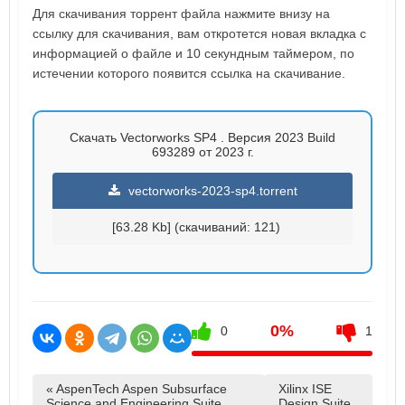
Для скачивания торрент файла нажмите внизу на
ссылку для скачивания, вам откротется новая вкладка с
информацией о файле и 10 секундным таймером, по
истечении которого появится ссылка на скачивание.
Скачать Vectorworks SP4 . Версия 2023 Build
693289 от 2023 г.
vectorworks-2023-sp4.torrent
[63.28 Kb] (cкачиваний: 121)
0%
0
1
« AspenTech Aspen Subsurface
Xilinx ISE
Science and Engineering Suite
Design Suite