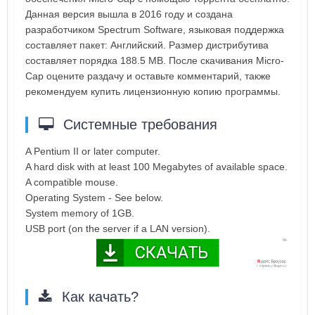
Данная версия вышла в 2016 году и создана
разработчиком Spectrum Software, языковая поддержка
составляет пакет: Английский. Размер дистрибутива
составляет порядка 188.5 MB. После скачивания Micro-
Cap оцените раздачу и оставьте комментарий, также
рекомендуем купить лицензионную копию программы.
Системные требования
A Pentium II or later computer.
A hard disk with at least 100 Megabytes of available space.
A compatible mouse.
Operating System - See below.
System memory of 1GB.
USB port (on the server if a LAN version).
Как качать?