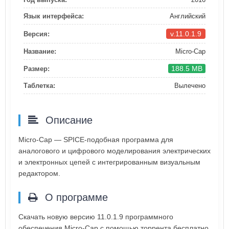
Язык интерфейса:
Английский
v.11.0.1.9
Версия:
Название:
Micro-Cap
188.5 MB
Размер:
Таблетка:
Вылечено
Описание
Micro-Cap — SPICE-подобная программа для
аналогового и цифрового моделирования электрических
и электронных цепей с интегрированным визуальным
редактором.
О программе
Скачать новую версию 11.0.1.9 программного
обеспечения Micro-Cap с помощью торрента бесплатно.