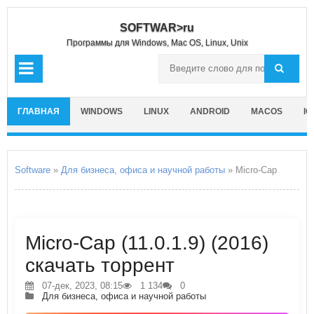
SOFTWAR>ru
Программы для Windows, Mac OS, Linux, Unix
ГЛАВНАЯ
WINDOWS
LINUX
ANDROID
MACOS
IO
Software
»
Для бизнеса, офиса и научной работы
» Micro-Cap
Micro-Cap (11.0.1.9) (2016)
скачать торрент
07-дек, 2023, 08:15
1 134
0
Для бизнеса, офиса и научной работы