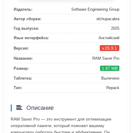
Издатель:
Software Engineering Group
Автор сборки:
elchupacabra
Год выпуска:
2025
Язык интерфейса:
Английский
v.25.9.1
Версия:
Название:
RAM Saver Pro
1.87 MB
Размер:
Таблетка:
Вылечено
Тип:
Repack
Описание
RAM Saver Pro — это инструмент для оптимизации
оперативной памяти, который поможет вашему
компьютеру работать быстрее и эффективнее. Он