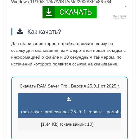
Windows 11/10/8.1/8/7/VISTA/Me/2000/XP x86 x64
Как качать?
Для скачивания торрент файла нажмите внизу на
ссылку для скачивания, вам откротется новая вкладка с
информацией о файле и 10 секундным таймером, по
истечении которого появится ссылка на скачивание.
Скачать RAM Saver Pro . Версия 25.9.1 от 2025 г.
ram_saver_professional_25_9_1_repack__portable_.torren
[1.44 Kb] (cкачиваний: 10)