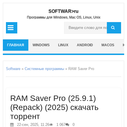
SOFTWAR>ru
Программы для Windows, Mac OS, Linux, Unix
ГЛАВНАЯ
WINDOWS
LINUX
ANDROID
MACOS
IO
Software
»
Системные программы
» RAM Saver Pro
RAM Saver Pro (25.9.1)
(Repack) (2025) скачать
торрент
22-сен, 2025, 11:26
1 067
0