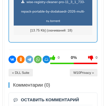
wise-registry-cleaner-pro-11_3_1_733-
repack-portable-by-dodakaedr-2026-multi-
ru.torrent
[13.75 Kb] (cкачиваний: 18)
0%
0
0
« DLL Suite
W10Privacy »
Комментарии (0)
ОСТАВИТЬ КОММЕНТАРИЙ