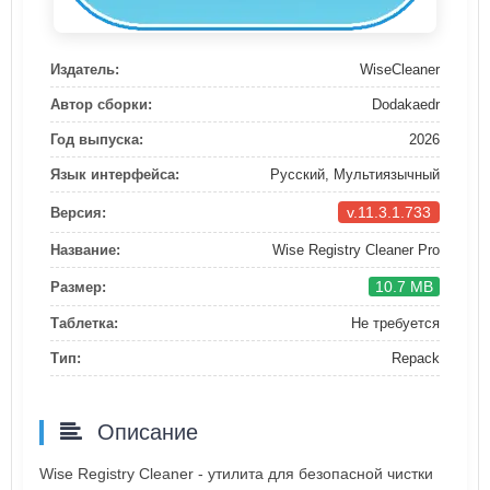
Издатель:
WiseCleaner
Автор сборки:
Dodakaedr
Год выпуска:
2026
Язык интерфейса:
Русский, Мультиязычный
v.11.3.1.733
Версия:
Название:
Wise Registry Cleaner Pro
10.7 MB
Размер:
Таблетка:
Не требуется
Тип:
Repack
Описание
Wise Registry Cleaner - утилита для безопасной чистки