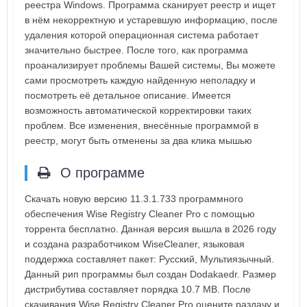
реестра Windows. Программа сканирует реестр и ищет
в нём некорректную и устаревшую информацию, после
удаления которой операционная система работает
значительно быстрее. После того, как программа
проанализирует проблемы Вашей системы, Вы можете
сами просмотреть каждую найденную неполадку и
посмотреть её детальное описание. Имеется
возможность автоматической корректировки таких
проблем. Все изменения, внесённые программой в
реестр, могут быть отменены за два клика мышью
О программе
Скачать новую версию 11.3.1.733 программного
обеспечения Wise Registry Cleaner Pro с помощью
торрента бесплатно. Данная версия вышла в 2026 году
и создана разработчиком WiseCleaner, языковая
поддержка составляет пакет: Русский, Мультиязычный.
Данный рип программы был создан Dodakaedr. Размер
дистрибутива составляет порядка 10.7 MB. После
скачивания Wise Registry Cleaner Pro оцените раздачу и