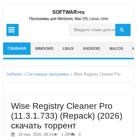
SOFTWAR>ru
Программы для Windows, Mac OS, Linux, Unix
ГЛАВНАЯ
WINDOWS
LINUX
ANDROID
MACOS
IO
Software
»
Системные программы
» Wise Registry Cleaner Pro
Wise Registry Cleaner Pro
(11.3.1.733) (Repack) (2026)
скачать торрент
20-янв, 2026, 08:53
1 285
0