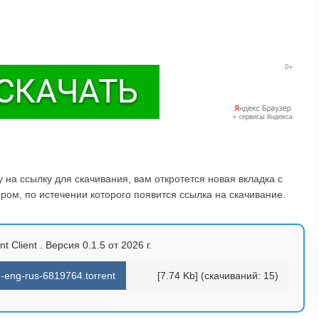
на ссылку для скачивания, вам откротется новая вкладка с
ом, по истечении которого появится ссылка на скачивание.
t Client . Версия 0.1.5 от 2026 г.
6-eng-rus-6819764.torrent
[7.74 Kb] (cкачиваний: 15)