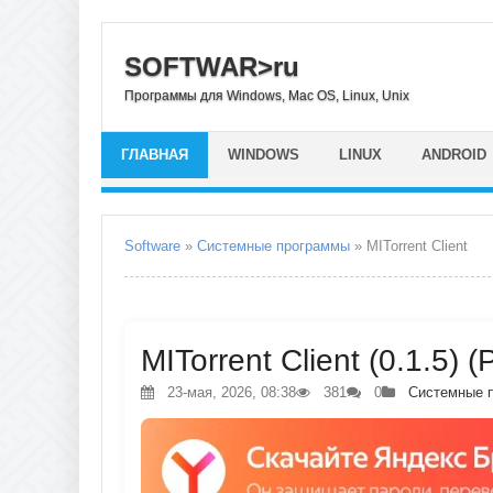
SOFTWAR>ru
Программы для Windows, Mac OS, Linux, Unix
ГЛАВНАЯ
WINDOWS
LINUX
ANDROID
Software
»
Системные программы
» MITorrent Client
MITorrent Client (0.1.5) 
23-мая, 2026, 08:38
381
0
Системные 