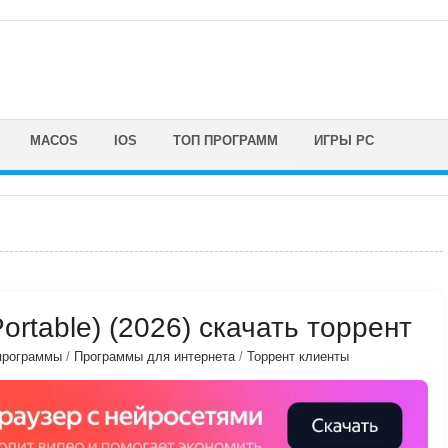
MACOS
IOS
ТОП ПРОГРАММ
ИГРЫ PC
(Portable) (2026) скачать торрент
программы
/
Программы для интернета
/
Торрент клиенты