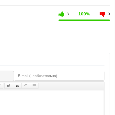
100%
3
0