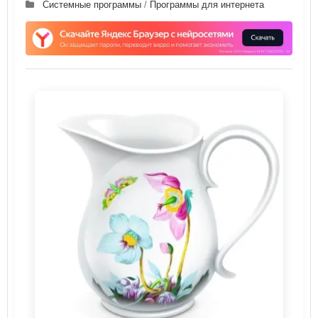
Системные программы
/
Программы для интернета