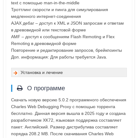
text с помощью man-in-the-middle
Троттлинг скорости и пинга для симулирования
медленного интернет-соединения
AJAX дебаг – доступ к XML и JSON запросам и ответам
в древовидной или текстовой форме
AMF – доступ к сообщениям Flash Remoting и Flex
Remoting в древовидной форме
Повторение и редактирование запросов, брейкпоинты
Доп. информация: Для работы требуется Java.
Установка и лечение
О программе
Скачать новую версию 5.0.2 программного обеспечения
Charles Web Debugging Proxy с помощью торрента
бесплатно. Данная версия вышла в 2025 году и создана
разработчиком XK72, языковая поддержка составляет
пакет: Английский. Размер дистрибутива составляет
порядка 208.2 MB. После скачивания Charles Web