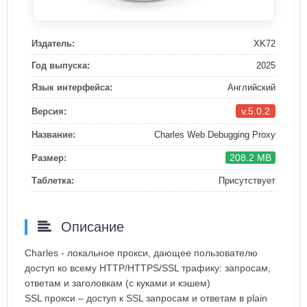
Издатель:
XK72
Год выпуска:
2025
Язык интерфейса:
Английский
v.5.0.2
Версия:
Название:
Charles Web Debugging Proxy
208.2 MB
Размер:
Таблетка:
Присутствует
Описание
Charles - локальное прокси, дающее пользователю
доступ ко всему HTTP/HTTPS/SSL трафику: запросам,
ответам и заголовкам (с куками и кэшем)
SSL прокси – доступ к SSL запросам и ответам в plain