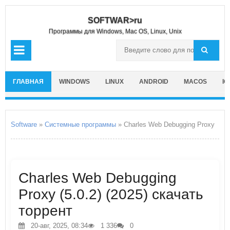
SOFTWAR>ru
Программы для Windows, Mac OS, Linux, Unix
ГЛАВНАЯ
WINDOWS
LINUX
ANDROID
MACOS
IO
Software
»
Системные программы
» Charles Web Debugging Proxy
Charles Web Debugging
Proxy (5.0.2) (2025) скачать
торрент
20-авг, 2025, 08:34
1 336
0