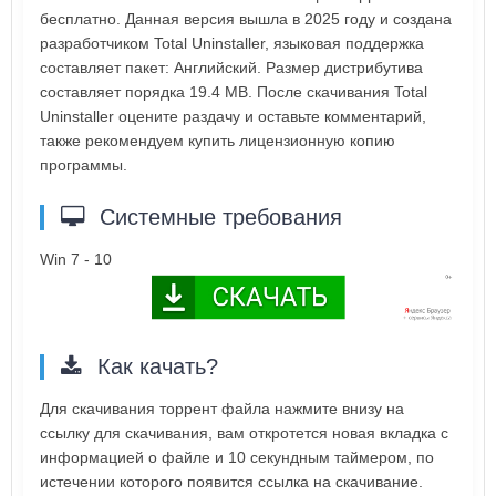
бесплатно. Данная версия вышла в 2025 году и создана
разработчиком Total Uninstaller, языковая поддержка
составляет пакет: Английский. Размер дистрибутива
составляет порядка 19.4 MB. После скачивания Total
Uninstaller оцените раздачу и оставьте комментарий,
также рекомендуем купить лицензионную копию
программы.
Системные требования
Win 7 - 10
Как качать?
Для скачивания торрент файла нажмите внизу на
ссылку для скачивания, вам откротется новая вкладка с
информацией о файле и 10 секундным таймером, по
истечении которого появится ссылка на скачивание.