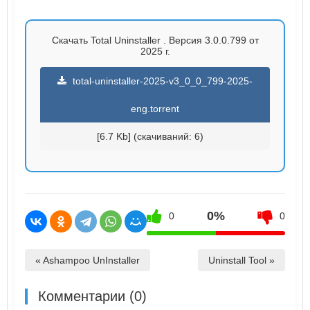
Скачать Total Uninstaller . Версия 3.0.0.799 от
2025 г.
total-uninstaller-2025-v3_0_0_799-2025-
eng.torrent
[6.7 Kb] (cкачиваний: 6)
0%
0
0
« Ashampoo UnInstaller
Uninstall Tool »
Комментарии (0)