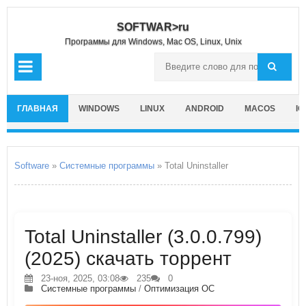
SOFTWAR>ru
Программы для Windows, Mac OS, Linux, Unix
ГЛАВНАЯ
WINDOWS
LINUX
ANDROID
MACOS
IO
Software
»
Системные программы
» Total Uninstaller
Total Uninstaller (3.0.0.799)
(2025) скачать торрент
23-ноя, 2025, 03:08
235
0
Системные программы
/
Оптимизация ОС