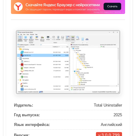
Издатель:
Total Uninstaller
Год выпуска:
2025
Язык интерфейса:
Английский
v.3.0.0.799
Версия: