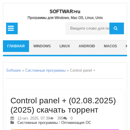
SOFTWAR>ru
Программы для Windows, Mac OS, Linux, Unix
ГЛАВНАЯ
WINDOWS
LINUX
ANDROID
MACOS
IO
Software
»
Системные программы
» Control panel +
Control panel + (02.08.2025)
(2025) скачать торрент
12-окт, 2025, 07:39
395
0
Системные программы
/
Оптимизация ОС