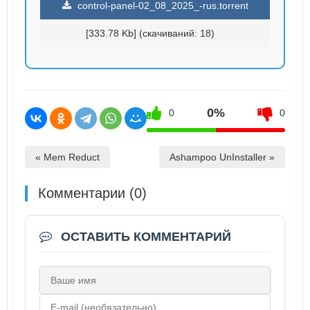
control-panel-02_08_2025_-rus.torrent
[333.78 Kb] (cкачиваний: 18)
0%
0
0
« Mem Reduct
Ashampoo UnInstaller »
Комментарии (0)
ОСТАВИТЬ КОММЕНТАРИЙ