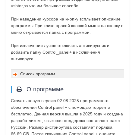
usbtor,за что им большое спасибо!
При наведении курсора на кнопку всплывает описание
программы.При клике правой кнопкой мыши на кнопку в
меню открывается папка с программой.
При извлечении лучше отключить антивирусник и
добавить папку Control_panel+ в исключения
антивируса.
Список программ
О программе
Скачать новую версию 02.08.2025 программного
обеспечения Control panel + с помощью торрента
бесплатно. Данная версия вышла в 2025 году и создана
разработчиком , языковая поддержка составляет пакет:
Русский. Размер дистрибутива составляет порядка
66.69 GB. После скачивания Control panel + оцените