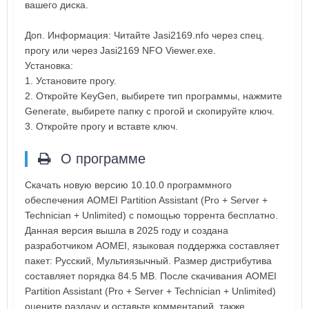
вашего диска.
Доп. Информация: Читайте Jasi2169.nfo через спец.
прогу или через Jasi2169 NFO Viewer.exe.
Установка:
1. Установите прогу.
2. Откройте KeyGen, выбирете тип программы, нажмите
Generate, выбирете папку с прогой и скопируйте ключ.
3. Откройте прогу и вставте ключ.
О программе
Скачать новую версию 10.10.0 программного
обеспечения AOMEI Partition Assistant (Pro + Server +
Technician + Unlimited) с помощью торрента бесплатно.
Данная версия вышла в 2025 году и создана
разработчиком AOMEI, языковая поддержка составляет
пакет: Русский, Мультиязычный. Размер дистрибутива
составляет порядка 84.5 MB. После скачивания AOMEI
Partition Assistant (Pro + Server + Technician + Unlimited)
оцените раздачу и оставьте комментарий, также