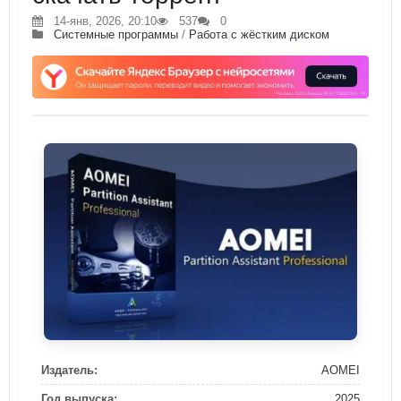
14-янв, 2026, 20:10
537
0
Системные программы
/
Работа с жёстким диском
Издатель:
AOMEI
Год выпуска:
2025