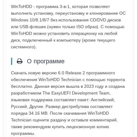
WinToHDD - программа 3-в-1, которая позволяет
выполнить установку, переустановку и клонирование ОС
Windows 10/8.1/8/7 без использования CD/DVD дисков
или USB-флешек (нужен только ISO образ). С помощью
WinToHDD можно установить операционку на любой
диск, подключенный к компьютеру (кроме текущего
системного).
О программе
Скачать новую версию 6.0 Release 2 программного
обеспечения WinToHDD Technician с помощью торрента
бесплатно. Данная версия вышла в 2023 году и создана
разработчиком The EasyUEFI Development Team,
языковая поддержка составляет пакет: Английский,
Русский, Другие. Размер дистрибутива составляет
порядка 34.16 MB. После скачивания WinToHDD
Technician оцените раздачу и оставьте комментарий,
также рекомендуем купить лицензионную копию
программы.