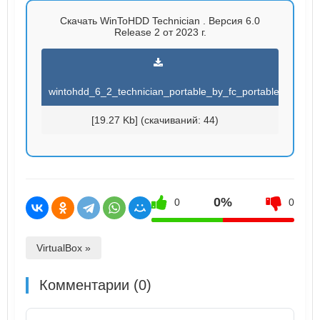
Скачать WinToHDD Technician . Версия 6.0
Release 2 от 2023 г.
wintohdd_6_2_technician_portable_by_fc_portable.torrent
[19.27 Kb] (cкачиваний: 44)
0%
0
0
VirtualBox »
Комментарии (0)