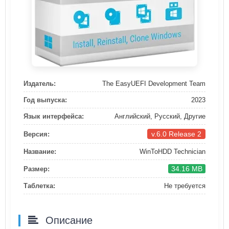
Издатель:
The EasyUEFI Development Team
Год выпуска:
2023
Язык интерфейса:
Английский, Русский, Другие
v.6.0 Release 2
Версия:
Название:
WinToHDD Technician
34.16 MB
Размер:
Таблетка:
Не требуется
Описание