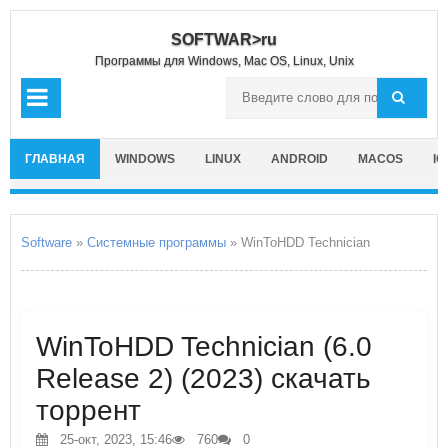
SOFTWAR>ru
Программы для Windows, Mac OS, Linux, Unix
ГЛАВНАЯ
WINDOWS
LINUX
ANDROID
MACOS
IO
Software
»
Системные программы
» WinToHDD Technician
WinToHDD Technician (6.0
Release 2) (2023) скачать
торрент
25-окт, 2023, 15:46
760
0