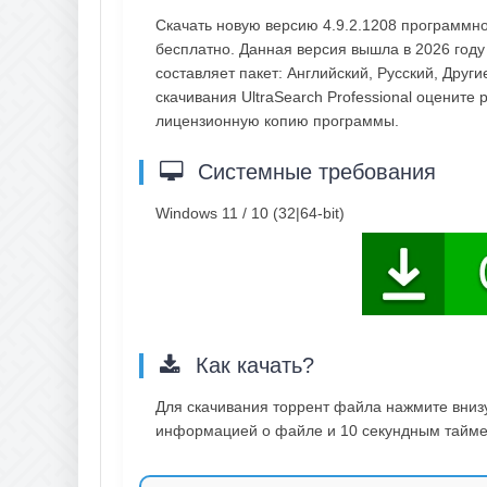
Скачать новую версию 4.9.2.1208 программно
бесплатно. Данная версия вышла в 2026 году
составляет пакет: Английский, Русский, Друг
скачивания UltraSearch Professional оцените
лицензионную копию программы.
Системные требования
Windows 11 / 10 (32|64-bit)
Как качать?
Для скачивания торрент файла нажмите внизу 
информацией о файле и 10 секундным таймер