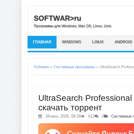
SOFTWAR>ru
Программы для Windows, Mac OS, Linux, Unix
ГЛАВНАЯ
WINDOWS
LINUX
ANDROID
Software
»
Системные программы
» UltraSearch Profess
UltraSearch Professional 
скачать торрент
28-июн, 2026, 09:28
612
0
Системные 