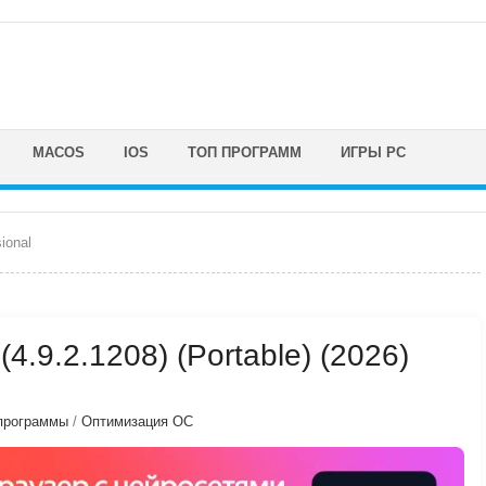
MACOS
IOS
ТОП ПРОГРАММ
ИГРЫ PC
ional
(4.9.2.1208) (Portable) (2026)
программы
/
Оптимизация ОС