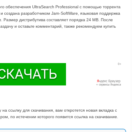
го обеспечения UltraSearch Professional с помощью торрента
 и создана разработчиком Jam-SoftWare, языковая поддержка
ие. Размер дистрибутива составляет порядка 24 MB. После
 раздачу и оставьте комментарий, также рекомендуем купить
на ссылку для скачивания, вам откротется новая вкладка с
ом, по истечении которого появится ссылка на скачивание.