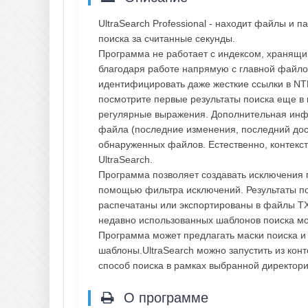
UltraSearch Professional - находит файлы и 
поиска за считанные секунды.
Программа не работает с индексом, хранящим
благодаря работе напрямую с главной файло
идентифицировать даже жесткие ссылки в NTF
посмотрите первые результаты поиска еще в
регулярные выражения. Дополнительная инф
файла (последние изменения, последний дост
обнаруженных файлов. Естественно, контекс
UltraSearch.
Программа позволяет создавать исключения п
помощью фильтра исключений. Результаты по
распечатаны или экспортированы в файлы TX
недавно использованных шаблонов поиска мо
Программа может предлагать маски поиска и
шаблоны.UltraSearch можно запустить из кон
способ поиска в рамках выбранной директори
О программе