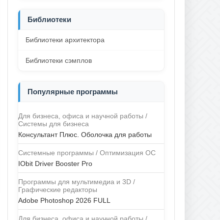
Библиотеки
Библиотеки архитектора
Библиотеки сэмплов
Популярные программы
Для бизнеса, офиса и научной работы /
Системы для бизнеса
Консультант Плюс. Оболочка для работы
Системные программы / Оптимизация ОС
IObit Driver Booster Pro
Программы для мультимедиа и 3D /
Графические редакторы
Adobe Photoshop 2026 FULL
Для бизнеса, офиса и научной работы /