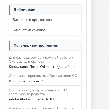
Библиотеки
Библиотеки архитектора
Библиотеки сэмплов
Популярные программы
Для бизнеса, офиса и научной работы /
Системы для бизнеса
Консультант Плюс. Оболочка для работы
Системные программы / Оптимизация ОС
IObit Driver Booster Pro
Программы для мультимедиа и 3D /
Графические редакторы
Adobe Photoshop 2026 FULL
Для бизнеса, офиса и научной работы /