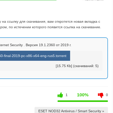
на ссылку для скачивания, вам откротется новая вкладка с
ом, по истечении которого появится ссылка на скачивание.
ternet Security . Версия 19.1.2360 от 2019 г.
0-final-2019-pc-x86-x64-eng-rus5.torrent
[15.75 Kb] (cкачиваний: 5)
100%
1
0
ESET NOD32 Antivirus / Smart Security »