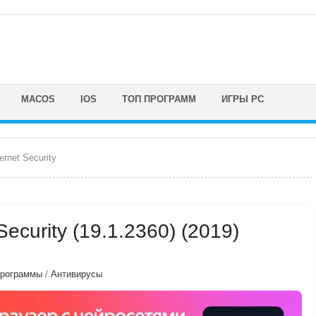
MACOS
IOS
ТОП ПРОГРАММ
ИГРЫ PC
ernet Security
 Security (19.1.2360) (2019)
программы
/
Антивирусы