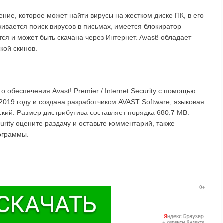
ние, которое может найти вирусы на жестком диске ПК, в его
рживается поиск вирусов в письмах, имеется блокиратор
ся и может быть скачана через Интернет. Avast! обладает
кой скинов.
 обеспечения Avast! Premier / Internet Security с помощью
2019 году и создана разработчиком AVAST Software, языковая
ский. Размер дистрибутива составляет порядка 680.7 MB.
curity оцените раздачу и оставьте комментарий, также
ограммы.