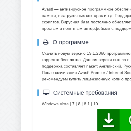
Avast! — антивирусное программное обеспече
памяти, в загрузочных секторах и т.д. Подде
скриптов. Вирусная база постоянно обновляет
простым и понятным интерфейсом с поддерж
О программе
Скачать новую версию 19.1.2360 программного
торрента бесплатно. Данная версия вышла в 
поддержка составляет пакет: Английский, Рус
После скачивания Avast! Premier / Internet Se
рекомендуем купить лицензионную копию пр
Системные требования
Windows Vista | 7 | 8 | 8.1 | 10