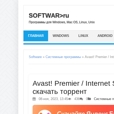
SOFTWAR>ru
Программы для Windows, Mac OS, Linux, Unix
ГЛАВНАЯ
WINDOWS
LINUX
ANDROID
Software
»
Системные программы
» Avast! Premier / Int
Avast! Premier / Internet
скачать торрент
08-ноя, 2023, 13:45
436
0
Системные 