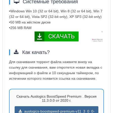
Системные требования
•Windows Win 10 (32 or 64 bit), Win 8 (32 or 64 bit), Win 7
(32 or 64 bit), Vista SP2 (32-bit only), XP SP3 (32-bit only)
•50 MB на жёстком диске
•256 MB RAM
Как качать?
Для скачивания торрент файла нажмите внизу на
ссылку для скачивания, вам откротется новая вкладка с
информацией о файле и 10 секундным таймером, по
истечении которого появится ссылка на скачивание.
Скачать Auslogics BoostSpeed Premium . Версия
11.3.0.0 от 2020 г.
auslogics-boostspeed-premium-v11_3_0_0-