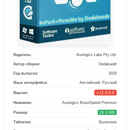
Издатель:
Auslogics Labs Pty Ltd.
Автор сборки:
Dodakaedr
Год выпуска:
2020
Язык интерфейса:
Английский, Русский
v.11.3.0.0
Версия:
Название:
Auslogics BoostSpeed Premium
26.5 MB
Размер:
Таблетка:
Вылечено