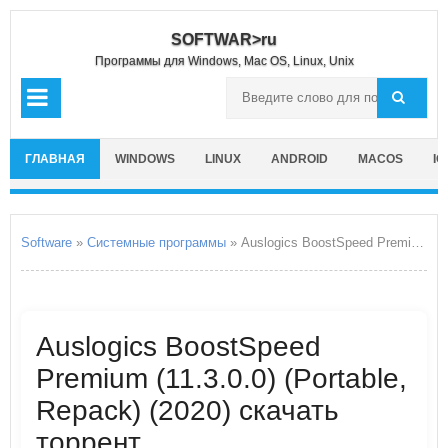
SOFTWAR>ru
Программы для Windows, Mac OS, Linux, Unix
ГЛАВНАЯ
WINDOWS
LINUX
ANDROID
MACOS
IO
Software
»
Системные программы
» Auslogics BoostSpeed Premium
Auslogics BoostSpeed
Premium (11.3.0.0) (Portable,
Repack) (2020) скачать
торрент