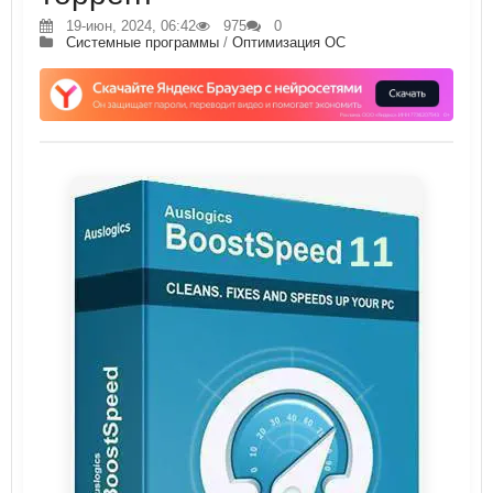
19-июн, 2024, 06:42
975
0
Системные программы
/
Оптимизация ОС