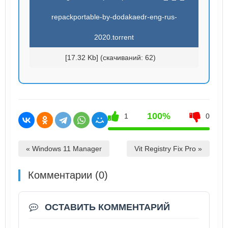
repackportable-by-dodakaedr-eng-rus-
2020.torrent
[17.32 Kb] (cкачиваний: 62)
100%
1
0
« Windows 11 Manager
Vit Registry Fix Pro »
Комментарии (0)
ОСТАВИТЬ КОММЕНТАРИЙ