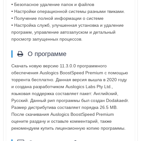
• Безопасное удаление папок и файлов
• Настройки операционной системы разными твиками.
• Получение полной информации о системе
• Настройка служб, улучшенная установка и удаление
программ, управление автозапуском и детальный
просмотр запущенных процессов.
О программе
Скачать новую версию 11.3.0.0 программного
обеспечения Auslogics BoostSpeed Premium с помощью
торрента бесплатно. Данная версия вышла в 2020 году
и создана разработчиком Auslogics Labs Pty Ltd.,
языковая поддержка составляет пакет: Английский,
Русский. Данный рип программы был создан Dodakaedr.
Размер дистрибутива составляет порядка 26.5 MB.
После скачивания Auslogics BoostSpeed Premium
оцените раздачу и оставьте комментарий, также
рекомендуем купить лицензионную копию программы.