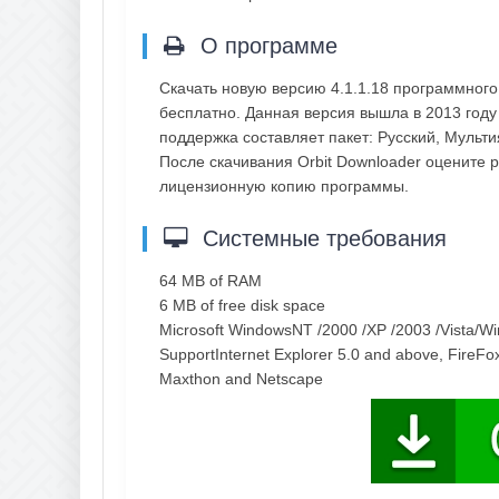
О программе
Скачать новую версию 4.1.1.18 программного
бесплатно. Данная версия вышла в 2013 году
поддержка составляет пакет: Русский, Мульт
После скачивания Orbit Downloader оцените 
лицензионную копию программы.
Системные требования
64 MB of RAM
6 MB of free disk space
Microsoft WindowsNT /2000 /XP /2003 /Vista/W
SupportInternet Explorer 5.0 and above, FireFo
Maxthon and Netscape