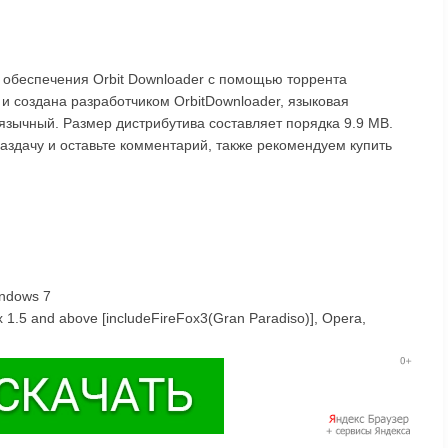
 обеспечения Orbit Downloader с помощью торрента
 и создана разработчиком OrbitDownloader, языковая
иязычный. Размер дистрибутива составляет порядка 9.9 MB.
раздачу и оставьте комментарий, также рекомендуем купить
indows 7
x 1.5 and above [includeFireFox3(Gran Paradiso)], Opera,