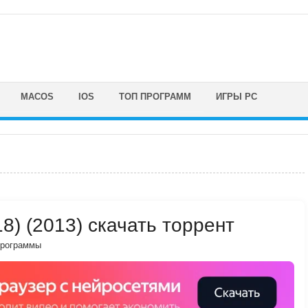
MACOS
IOS
ТОП ПРОГРАММ
ИГРЫ PC
18) (2013) скачать торрент
программы