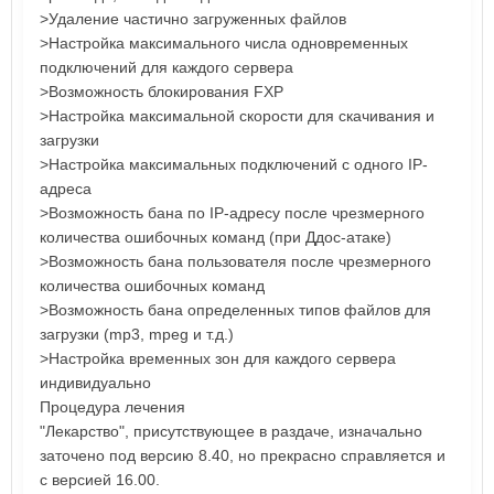
>Удаление частично загруженных файлов
>Настройка максимального числа одновременных
подключений для каждого сервера
>Возможность блокирования FXP
>Настройка максимальной скорости для скачивания и
загрузки
>Настройка максимальных подключений с одного IP-
адреса
>Возможность бана по IP-адресу после чрезмерного
количества ошибочных команд (при Ддос-атаке)
>Возможность бана пользователя после чрезмерного
количества ошибочных команд
>Возможность бана определенных типов файлов для
загрузки (mp3, mpeg и т.д.)
>Настройка временных зон для каждого сервера
индивидуально
Процедура лечения
"Лекарство", присутствующее в раздаче, изначально
заточено под версию 8.40, но прекрасно справляется и
с версией 16.00.