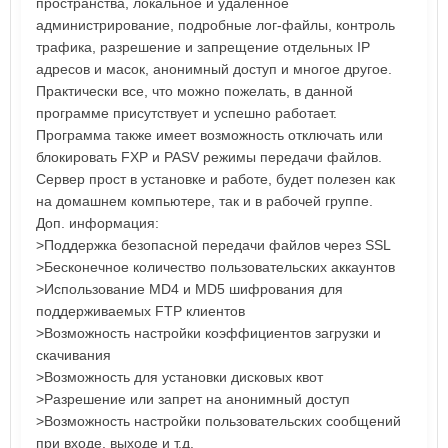
пространства, локальное и удаленное
администрирование, подробные лог-файлы, контроль
трафика, разрешение и запрещение отдельных IP
адресов и масок, анонимный доступ и многое другое.
Практически все, что можно пожелать, в данной
программе присутствует и успешно работает.
Программа также имеет возможность отключать или
блокировать FXP и PASV режимы передачи файлов.
Сервер прост в установке и работе, будет полезен как
на домашнем компьютере, так и в рабочей группе.
Доп. информация:
>Поддержка безопасной передачи файлов через SSL
>Бесконечное количество пользовательских аккаунтов
>Использование MD4 и MD5 шифрования для
поддерживаемых FTP клиентов
>Возможность настройки коэффициентов загрузки и
скачивания
>Возможность для установки дисковых квот
>Разрешение или запрет на анонимный доступ
>Возможность настройки пользовательских сообщений
при входе, выходе и т.д.