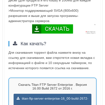
диске (для продукта и его кэша) и 100MB для каждой
конфигурации FTP Server
>Монитор поддерживающий SVGA (800x600)
разрешение и выше для запуска программы-
администратора серверов.
Как качать?
Для скачивания торрент файла нажмите внизу на
ссылку для скачивания, вам откротется новая вкладка с
информацией о файле и 10 секундным таймером, по
истечении которого появится ссылка на скачивание.
Скачать Titan FTP Server Enterprise . Версия
16.00 Build 2672 от 2016 г.
titan-ftp-server-enterprise-16_00-build-2672-