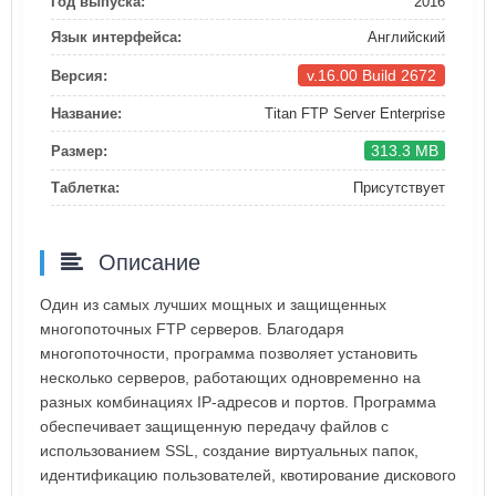
Год выпуска:
2016
Язык интерфейса:
Английский
v.16.00 Build 2672
Версия:
Название:
Titan FTP Server Enterprise
313.3 MB
Размер:
Таблетка:
Присутствует
Описание
Один из самых лучших мощных и защищенных
многопоточных FTP серверов. Благодаря
многопоточности, программа позволяет установить
несколько серверов, работающих одновременно на
разных комбинациях IP-адресов и портов. Программа
обеспечивает защищенную передачу файлов с
использованием SSL, создание виртуальных папок,
идентификацию пользователей, квотирование дискового