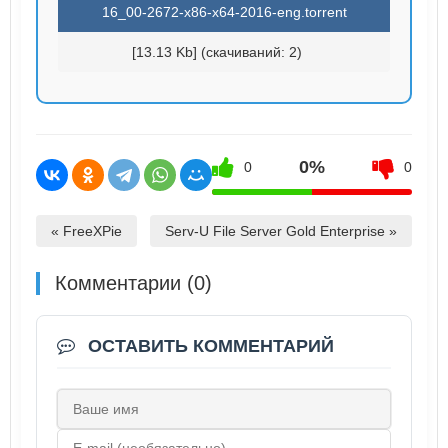
16_00-2672-x86-x64-2016-eng.torrent
[13.13 Kb] (cкачиваний: 2)
0%
0
0
« FreeXPie
Serv-U File Server Gold Enterprise »
Комментарии (0)
ОСТАВИТЬ КОММЕНТАРИЙ