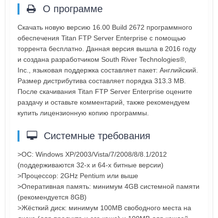
О программе
Скачать новую версию 16.00 Build 2672 программного
обеспечения Titan FTP Server Enterprise с помощью
торрента бесплатно. Данная версия вышла в 2016 году
и создана разработчиком South River Technologies®,
Inc., языковая поддержка составляет пакет: Английский.
Размер дистрибутива составляет порядка 313.3 MB.
После скачивания Titan FTP Server Enterprise оцените
раздачу и оставьте комментарий, также рекомендуем
купить лицензионную копию программы.
Системные требования
>ОC: Windows XP/2003/Vista/7/2008/8/8.1/2012
(поддерживаются 32-х и 64-х битные версии)
>Процессор: 2GHz Pentium или выше
>Оперативная память: минимум 4GB системной памяти
(рекомендуется 8GB)
>Жёсткий диск: минимум 100MB свободного места на