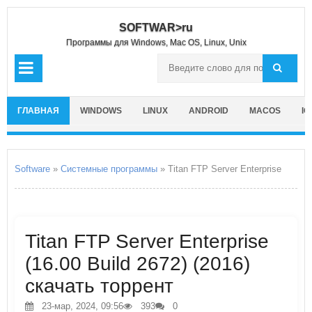
SOFTWAR>ru
Программы для Windows, Mac OS, Linux, Unix
ГЛАВНАЯ
WINDOWS
LINUX
ANDROID
MACOS
IO
Software
»
Системные программы
» Titan FTP Server Enterprise
Titan FTP Server Enterprise
(16.00 Build 2672) (2016)
скачать торрент
23-мар, 2024, 09:56
393
0