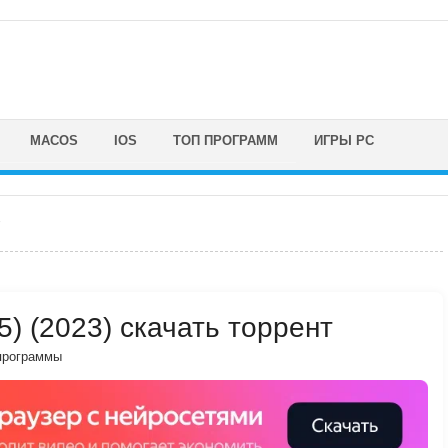
MACOS
IOS
ТОП ПРОГРАММ
ИГРЫ PC
.5) (2023) скачать торрент
программы