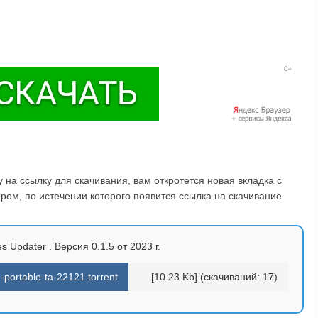
на ссылку для скачивания, вам откротется новая вкладка с
ом, по истечении которого появится ссылка на скачивание.
s Updater . Версия 0.1.5 от 2023 г.
portable-ta-22121.torrent
[10.23 Kb] (cкачиваний: 17)