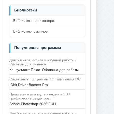
Библиотеки
Библиотеки архитектора
Библиотеки сэмплов
Популярные программы
Для бизнеса, офиса и научной работы /
Системы для бизнеса
Консультант Плюс. Оболочка для работы
Системные программы / Оптимизация ОС
IObit Driver Booster Pro
Программы для мультимедиа и 3D /
Графические редакторы
Adobe Photoshop 2026 FULL
Для бизнеса, офиса и научной работы /