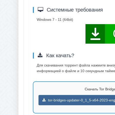
Системные требования
Windows 7 - 11 (64bit)
Как качать?
Для скачивания торрент файла нажмите внизу 
информацией о файле и 10 секундным таймер
Скачать Tor Bridge
tor-bridges-updater-0_1_5-x64-2023-eng-