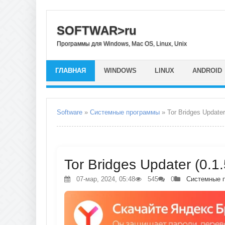
SOFTWAR>ru
Программы для Windows, Mac OS, Linux, Unix
ГЛАВНАЯ
WINDOWS
LINUX
ANDROID
Software
»
Системные программы
» Tor Bridges Updater
Tor Bridges Updater (0.1
07-мар, 2024, 05:48
545
0
Системные 