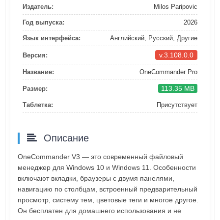
Издатель:
Milos Paripovic
Год выпуска:
2026
Язык интерфейса:
Английский, Русский, Другие
v.3.108.0.0
Версия:
Название:
OneCommander Pro
113.35 MB
Размер:
Таблетка:
Присутствует
Описание
OneCommander V3 — это современный файловый
менеджер для Windows 10 и Windows 11. Особенности
включают вкладки, браузеры с двумя панелями,
навигацию по столбцам, встроенный предварительный
просмотр, систему тем, цветовые теги и многое другое.
Он бесплатен для домашнего использования и не