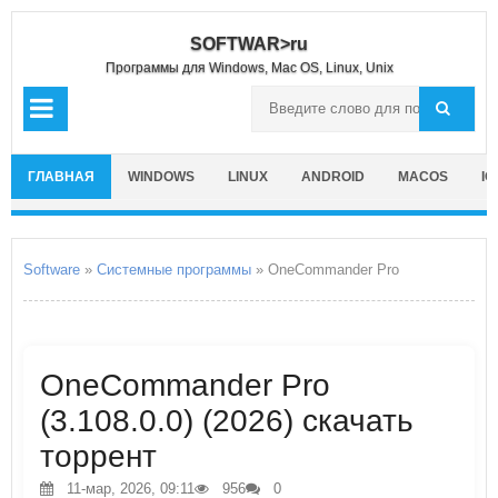
SOFTWAR>ru
Программы для Windows, Mac OS, Linux, Unix
ГЛАВНАЯ
WINDOWS
LINUX
ANDROID
MACOS
IO
Software
»
Системные программы
» OneCommander Pro
OneCommander Pro
(3.108.0.0) (2026) скачать
торрент
11-мар, 2026, 09:11
956
0