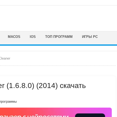
MACOS
IOS
ТОП ПРОГРАММ
ИГРЫ PC
leaner
 (1.6.8.0) (2014) скачать
программы