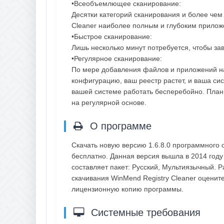
•Всеобъемлющее сканирование:
Десятки категорий сканирования и более чем
Cleaner наиболее полным и глубоким прилож
•Быстрое сканирование:
Лишь несколько минут потребуется, чтобы за
•Регулярное сканирование:
По мере добавления файлов и приложений н
конфигурацию, ваш реестр растет, и ваша си
вашей системе работать бесперебойно. Плани
на регулярной основе.
О программе
Скачать новую версию 1.6.8.0 программного 
бесплатно. Данная версия вышла в 2014 год
составляет пакет: Русский, Мультиязычный. 
скачивания WinMend Registry Cleaner оценит
лицензионную копию программы.
Системные требования