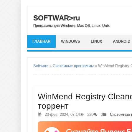
SOFTWAR>ru
Программы для Windows, Mac OS, Linux, Unix
ГЛАВНАЯ
WINDOWS
LINUX
ANDROID
Software
»
Системные программы
» WinMend Registry C
WinMend Registry Cleaner
торрент
20-фев, 2024, 07:14
320
0
Системные 