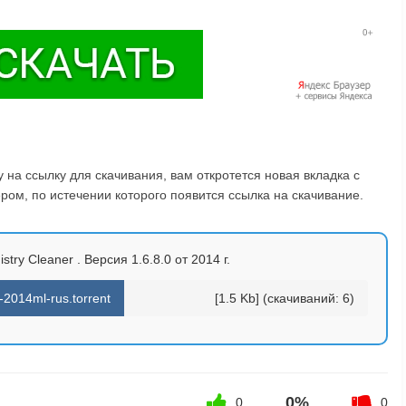
на ссылку для скачивания, вам откротется новая вкладка с
ом, по истечении которого появится ссылка на скачивание.
try Cleaner . Версия 1.6.8.0 от 2014 г.
-2014ml-rus.torrent
[1.5 Kb] (cкачиваний: 6)
0%
0
0