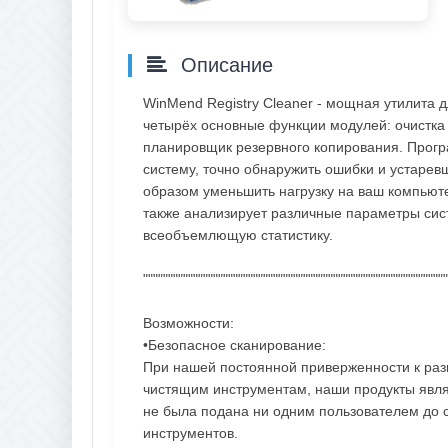
Описание
WinMend Registry Cleaner - мощная утилита 
четырёх основные функции модулей: очистка 
планировщик резервного копирования. Прог
систему, точно обнаружить ошибки и устарев
образом уменьшить нагрузку на ваш компьюте
также анализирует различные параметры сист
всеобъемлющую статистику.
"""""""""""""""""""""""""""""""""""""""""""""""""""""""""""""
Возможности:
•Безопасное сканирование:
При нашей постоянной приверженности к раз
чистящим инструментам, наши продукты явля
не была подана ни одним пользователем до 
инструментов.