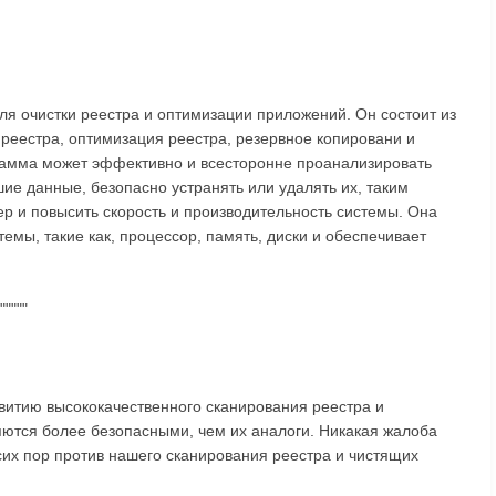
для очистки реестра и оптимизации приложений. Он состоит из
реестра, оптимизация реестра, резервное копировани и
рамма может эффективно и всесторонне проанализировать
шие данные, безопасно устранять или удалять их, таким
р и повысить скорость и производительность системы. Она
емы, такие как, процессор, память, диски и обеспечивает
"""""
витию высококачественного сканирования реестра и
ются более безопасными, чем их аналоги. Никакая жалоба
сих пор против нашего сканирования реестра и чистящих