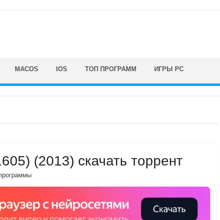
MACOS
IOS
ТОП ПРОГРАММ
ИГРЫ PC
21605) (2013) скачать торрент
программы