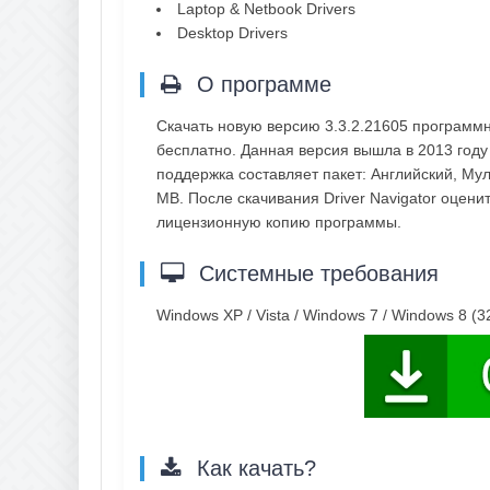
Laptop & Netbook Drivers
Desktop Drivers
О программе
Скачать новую версию 3.3.2.21605 программн
бесплатно. Данная версия вышла в 2013 году 
поддержка составляет пакет: Английский, Му
MB. После скачивания Driver Navigator оцени
лицензионную копию программы.
Системные требования
Windows XP / Vista / Windows 7 / Windows 8 (32
Как качать?