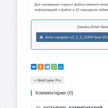
Для скачивания торрент файла нажмите внизу 
информацией о файле и 10 секундным таймер
Скачать Driver Navi
driver-navigator-v3_3_2_21605-final-201
« WebCopier Pro
Комментарии (0)
ОСТАВИТЬ КОММЕНТАРИЙ