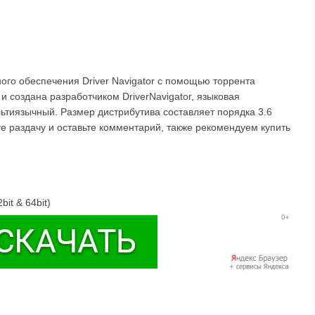
ого обеспечения Driver Navigator с помощью торрента
и создана разработчиком DriverNavigator, языковая
льтиязычный. Размер дистрибутива составляет порядка 3.6
те раздачу и оставьте комментарий, также рекомендуем купить
bit & 64bit)