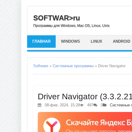
SOFTWAR>ru
Программы для Windows, Mac OS, Linux, Unix
ГЛАВНАЯ
WINDOWS
LINUX
ANDROID
Software
»
Системные программы
» Driver Navigator
Driver Navigator (3.3.2.
08-фев, 2024, 15:28
497
0
Системные 