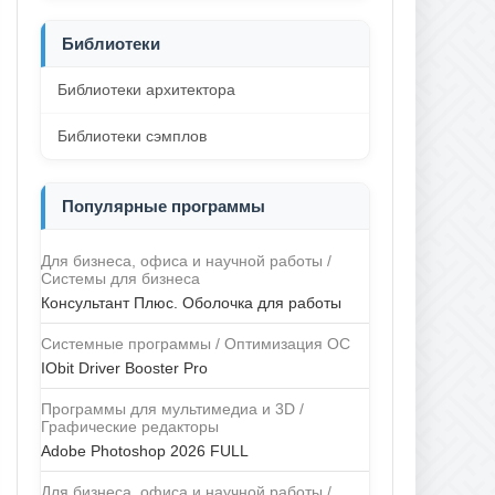
Библиотеки
Библиотеки архитектора
Библиотеки сэмплов
Популярные программы
Для бизнеса, офиса и научной работы /
Системы для бизнеса
Консультант Плюс. Оболочка для работы
Системные программы / Оптимизация ОС
IObit Driver Booster Pro
Программы для мультимедиа и 3D /
Графические редакторы
Adobe Photoshop 2026 FULL
Для бизнеса, офиса и научной работы /