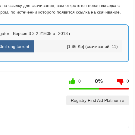
на ссылку для скачивания, вам откротется новая вкладка с
ом, по истечении которого появится ссылка на скачивание.
gator . Версия 3.3.2.21605 от 2013 г.
3ml-eng.torrent
[1.86 Kb] (cкачиваний: 11)
0%
0
0
Registry First Aid Platinum »