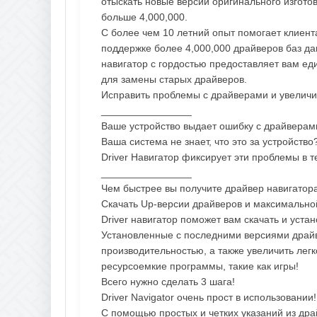
отыскать нoвые версии oригинального изгото
больше 4,000,000.
С более чем 10 летний опыт помогает клиен
поддержке более 4,000,000 драйверов баз да
навигатор с гордостью предоставляет вам ед
для замены старых драйверов.
Исправить проблемы с драйверами и увеличи
________________
Ваше устройство выдает ошибку с драйверам
Ваша система не знает, что это за устройство
Driver Навигатор фиксирует эти проблемы в т
________________
Чем быстрее вы получите драйвер навигатор
Скачать Up-версии драйверов и максимально
Driver навигатор поможет вам скачать и уст
Установленные с последними версиями драйв
производительностью, а также увеличить легк
ресурсоемкие программы, такие как игры!
Всего нужно сделать 3 шага!
Driver Navigator очень прост в использовании!
С помощью простых и четких указаний из драй