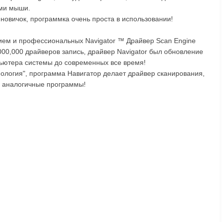
ами мыши.
новичок, программка очень проста в использовании!
ием и профессиональных Navigator ™ Драйвер Scan Engine
00,000 драйверов запись, драйвер Navigator был обновление
ьютера системы до современных все время!
ология", программа Навигатор делает драйвер сканирования,
м аналогичные программы!