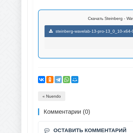
Скачать Steinberg - Wa
steinberg-wavelab-13-pro-13_0_10-x64-03
« Nuendo
Комментарии (0)
ОСТАВИТЬ КОММЕНТАРИЙ