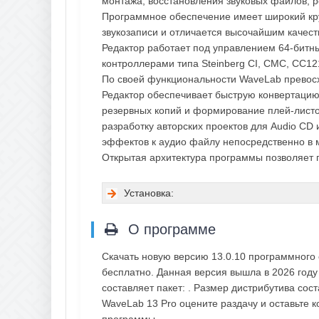
монтажа, восстановления звуковых файлов, р
Программное обеспечение имеет широкий кр
звукозаписи и отличается высочайшим качест
Редактор работает под управлением 64-битн
контроллерами типа Steinberg CI, CMC, CC12
По своей функциональности WaveLab превос
Редактор обеспечивает быструю конвертацию 
резервных копий и формирование плей-листо
разработку авторских проектов для Audio CD
эффектов к аудио файлу непосредственно в 
Открытая архитектура программы позволяет
Установка:
О программе
Скачать новую версию 13.0.10 программного 
бесплатно. Данная версия вышла в 2026 году
составляет пакет: . Размер дистрибутива сос
WaveLab 13 Pro оцените раздачу и оставьте
программы.