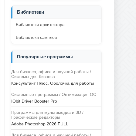
Библиотеки
Библиотеки архитектора
Библиотеки сэмплов
Популярные программы
Для бизнеса, офиса и научной работы /
Системы для бизнеса
Консультант Плюс. Оболочка для работы
Системные программы / Оптимизация ОС
IObit Driver Booster Pro
Программы для мультимедиа и 3D /
Графические редакторы
Adobe Photoshop 2026 FULL
Для бизнеса, офиса и научной работы /