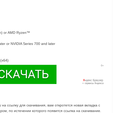
on) or AMD Ryzen™
er or NVIDIA Series 700 and later
 (x64)
на ссылку для скачивания, вам откротется новая вкладка с
ом, по истечении которого появится ссылка на скачивание.