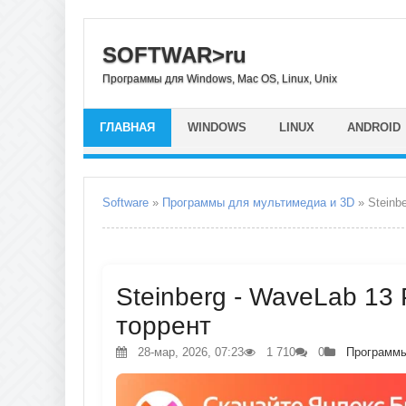
SOFTWAR>ru
Программы для Windows, Mac OS, Linux, Unix
ГЛАВНАЯ
WINDOWS
LINUX
ANDROID
Software
»
Программы для мультимедиа и 3D
» Steinb
Steinberg - WaveLab 13 P
торрент
28-мар, 2026, 07:23
1 710
0
Программы