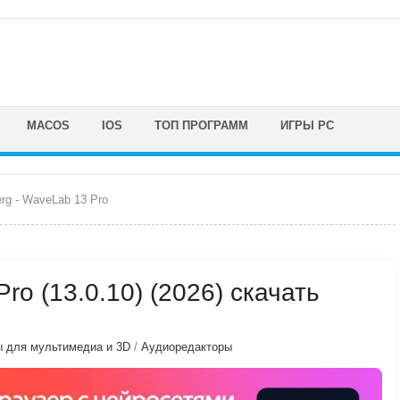
MACOS
IOS
ТОП ПРОГРАММ
ИГРЫ PC
erg - WaveLab 13 Pro
ro (13.0.10) (2026) скачать
 для мультимедиа и 3D
/
Аудиоредакторы