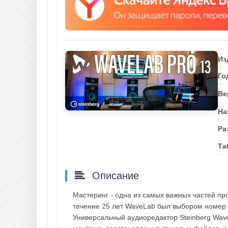
Из
Го
Ве
На
Ра
Та
Описание
Мастеринг - одна из самых важных частей про
течение 25 лет WaveLab был выбором номер
Универсальный аудиоредактор Steinberg Wa