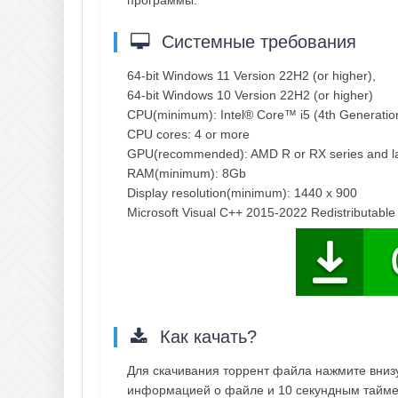
Системные требования
64-bit Windows 11 Version 22H2 (or higher),
64-bit Windows 10 Version 22H2 (or higher)
CPU(minimum): Intel® Core™ i5 (4th Generati
CPU cores: 4 or more
GPU(recommended): AMD R or RX series and lat
RAM(minimum): 8Gb
Display resolution(minimum): 1440 x 900
Microsoft Visual C++ 2015-2022 Redistributable
Как качать?
Для скачивания торрент файла нажмите внизу 
информацией о файле и 10 секундным таймер