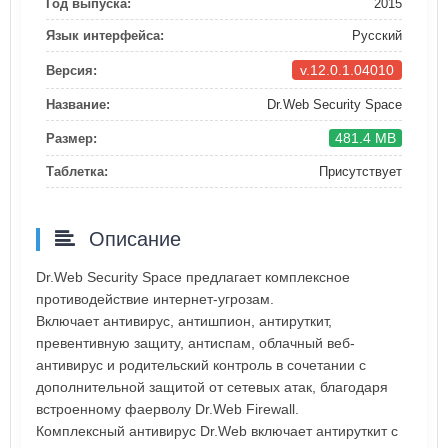
Год выпуска:
2015
Язык интерфейса:
Русский
v.12.0.1.04010
Версия:
Название:
Dr.Web Security Space
481.4 MB
Размер:
Таблетка:
Присутствует
Описание
Dr.Web Security Space предлагает комплексное
противодействие интернет-угрозам.
Включает антивирус, антишпион, антируткит,
превентивную защиту, антиспам, облачный веб-
антивирус и родительский контроль в сочетании с
дополнительной защитой от сетевых атак, благодаря
встроенному фаерволу Dr.Web Firewall.
Комплексный антивирус Dr.Web включает антируткит с