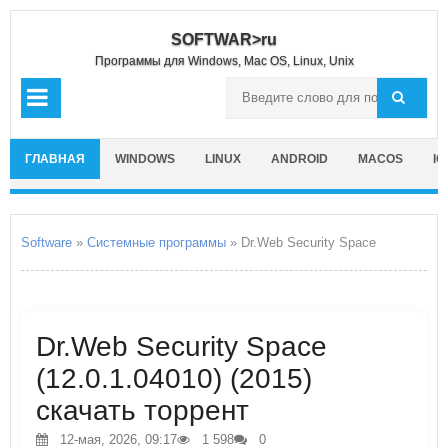
SOFTWAR>ru
Программы для Windows, Mac OS, Linux, Unix
ГЛАВНАЯ
WINDOWS
LINUX
ANDROID
MACOS
IO
Software
»
Системные программы
» Dr.Web Security Space
Dr.Web Security Space
(12.0.1.04010) (2015)
скачать торрент
12-мая, 2026, 09:17
1 598
0