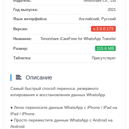
Издатель:
Tenorshare Co., Ltd
Год выпуска:
2021
Язык интерфейса:
Английский, Русский
v.3.0.0.173
Версия:
Название:
Tenorshare iCareFone for WhatsApp Transfer
115.6 MB
Размер:
Таблетка:
Присутствует
Описание
Самый быстрый способ переноса, резервного
копирования и восстановления данных WhatsApp.
● Легко переносите данные WhatsApp с iPhone / iPad на
iPad / iPhone.
● Просто переместите данные WhatsApp с Android на
Android.