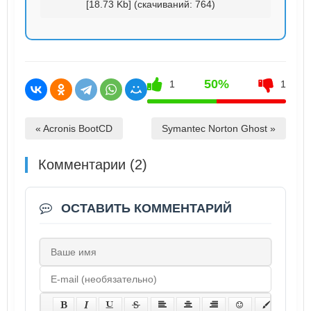
[18.73 Kb] (cкачиваний: 764)
50%
1
1
« Acronis BootCD
Symantec Norton Ghost »
Комментарии (2)
ОСТАВИТЬ КОММЕНТАРИЙ