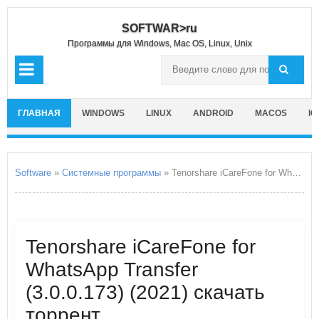
SOFTWAR>ru
Программы для Windows, Mac OS, Linux, Unix
ГЛАВНАЯ
WINDOWS
LINUX
ANDROID
MACOS
IO
Software
»
Системные программы
» Tenorshare iCareFone for WhatsApp Transfer
Tenorshare iCareFone for
WhatsApp Transfer
(3.0.0.173) (2021) скачать
торрент