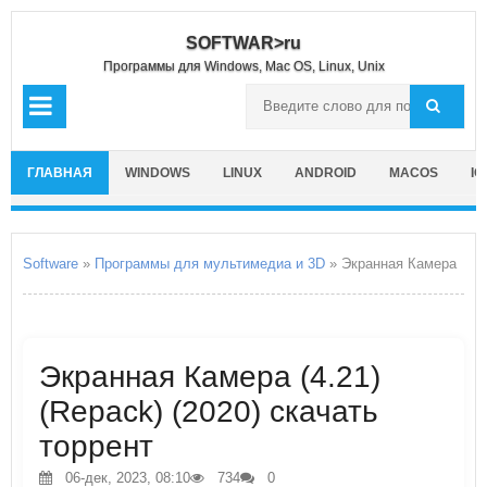
SOFTWAR>ru
Программы для Windows, Mac OS, Linux, Unix
ГЛАВНАЯ
WINDOWS
LINUX
ANDROID
MACOS
IO
Software
»
Программы для мультимедиа и 3D
» Экранная Камера
Экранная Камера (4.21)
(Repack) (2020) скачать
торрент
06-дек, 2023, 08:10
734
0