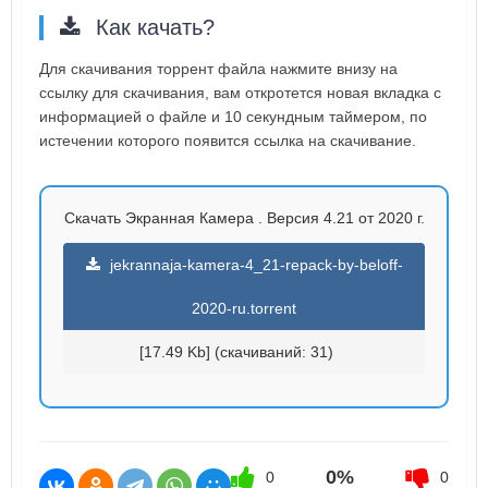
Как качать?
Для скачивания торрент файла нажмите внизу на
ссылку для скачивания, вам откротется новая вкладка с
информацией о файле и 10 секундным таймером, по
истечении которого появится ссылка на скачивание.
Скачать Экранная Камера . Версия 4.21 от 2020 г.
jekrannaja-kamera-4_21-repack-by-beloff-
2020-ru.torrent
[17.49 Kb] (cкачиваний: 31)
0%
0
0