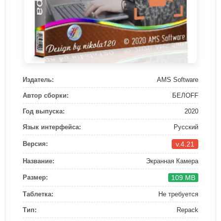
Издатель:
AMS Software
Автор сборки:
БЕЛOFF
Год выпуска:
2020
Язык интерфейса:
Русский
v.4.21
Версия:
Название:
Экранная Камера
109 MB
Размер:
Таблетка:
Не требуется
Тип:
Repack