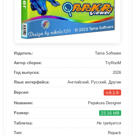
Издатель:
Tama Software
Автор сборки:
TryRooM
Год выпуска:
2026
Язык интерфейса:
Английский, Русский, Другие
v.6.1.6
Версия:
Название:
Pepakura Designer
23.16 MB
Размер:
Таблетка:
Не требуется
Тип:
Repack