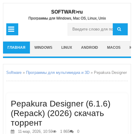
SOFTWAR>ru
Программы для Windows, Mac OS, Linux, Unix
ГЛАВНАЯ
WINDOWS
LINUX
ANDROID
MACOS
IO
Software
»
Программы для мультимедиа и 3D
» Pepakura Designer
Pepakura Designer (6.1.6)
(Repack) (2026) скачать
торрент
11-мар, 2026, 10:59
1 865
0