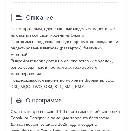
Описание
Пакет программ, адресованных моделистам, которые
изготавливают свои модели из бумаги.
Программы предназначены для просмотра, создания и
редактирования выкроек (разверток) бумажных
моделей.
Выкройки генерируются на основе готовых моделей,
ранее созданных в программах трехмерного
моделирования.
Поддерживаются многие популярные форматы: 3DS,
DXF, MQO, LWO, OBJ, STL, KML, KMZ.
О программе
Скачать новую версию 6.1.6 программного обеспечения
Pepakura Designer с помощью торрента бесплатно.
Данная версия вышла в 2026 году и создана
разработчиком Tama Software, языковая поддержка