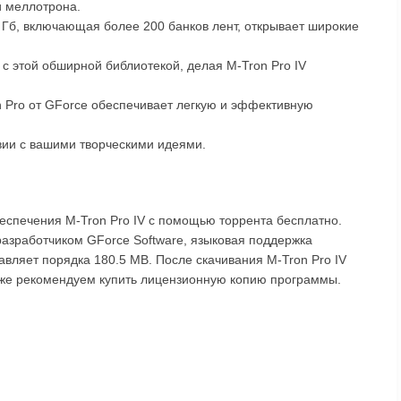
и меллотрона.
 Гб, включающая более 200 банков лент, открывает широкие
с этой обширной библиотекой, делая M-Tron Pro IV
 Pro от GForce обеспечивает легкую и эффективную
вии с вашими творческими идеями.
еспечения M-Tron Pro IV с помощью торрента бесплатно.
разработчиком GForce Software, языковая поддержка
тавляет порядка 180.5 MB. После скачивания M-Tron Pro IV
акже рекомендуем купить лицензионную копию программы.