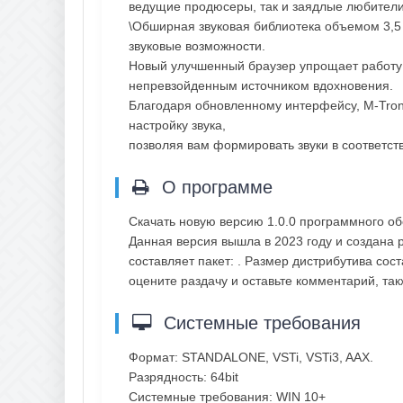
ведущие продюсеры, так и заядлые любител
\Обширная звуковая библиотека объемом 3,5
звуковые возможности.
Новый улучшенный браузер упрощает работу 
непревзойденным источником вдохновения.
Благодаря обновленному интерфейсу, M-Tron
настройку звука,
позволяя вам формировать звуки в соответст
О программе
Скачать новую версию 1.0.0 программного об
Данная версия вышла в 2023 году и создана 
составляет пакет: . Размер дистрибутива сос
оцените раздачу и оставьте комментарий, т
Системные требования
Формат: STANDALONE, VSTi, VSTi3, AAX.
Разрядность: 64bit
Системные требования: WIN 10+