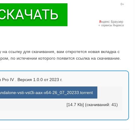
на ссылку для скачивания, вам откротется новая вкладка с
ом, по истечении которого появится ссылка на скачивание.
Pro IV . Версия 1.0.0 от 2023 г.
andalone-vsti-vst3i-aax-x64-26_07_20233.torrent
[14.7 Kb] (cкачиваний: 41)