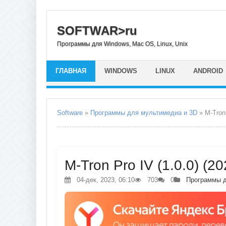
SOFTWAR>ru
Программы для Windows, Mac OS, Linux, Unix
ГЛАВНАЯ
WINDOWS
LINUX
ANDROID
Software
»
Программы для мультимедиа и 3D
» M-Tron
M-Tron Pro IV (1.0.0) (2
04-дек, 2023, 06:10
703
0
Программы д